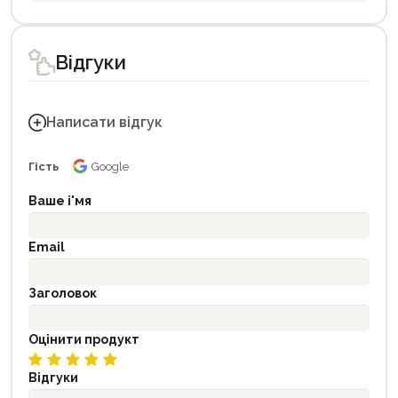
Відгуки
Написати відгук
Гість
Google
Ваше і'мя
Email
Заголовок
Оцінити продукт
Відгуки