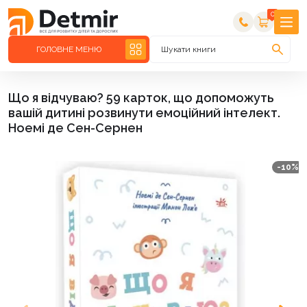
0
ГОЛОВНЕ МЕНЮ
Шукати книги
Що я відчуваю? 59 карток, що допоможуть
вашій дитині розвинути емоційний інтелект.
Ноемі де Сен-Сернен
-10%