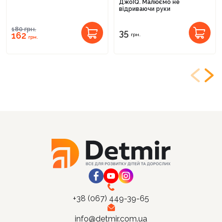
ДжоIQ. Малюємо не
відриваючи руки
180
грн.
35
162
грн.
грн.
+38 (067) 449-39-65
info@detmir.com.ua