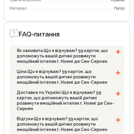
Матеріал
Папір
FAQ-питання
Як замовити Що я відчуваю? 59 карток, що
допоможуть вашій дитині розвинути
емоційний інтелект. Ноемі де Сен-Сернен
Ціна Що я відчуваю? 59 карток, що
допоможуть вашій дитині розвинути
емоційний інтелект. Ноемі де Сен-Сернен
Доставка по Україні Що я відчуваю? 59
карток, що допоможуть вашій дитині
розвинути емоційний інтелект. Ноемі де Сен-
Сернен
Відгуки Що я відчуваю? 59 карток, що
допоможуть вашій дитині розвинути
емоційний інтелект. Ноемі де Сен-Сернен