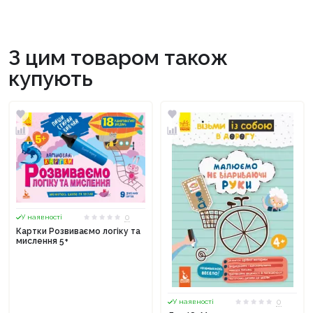
З цим товаром також
купують
0
У наявності
Картки Розвиваємо логіку та
мислення 5+
0
У наявності