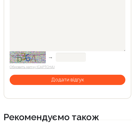
→
Обновить капчу (CAPTCHA)
Рекомендуємо також