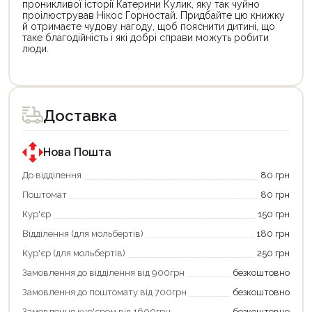
проникливої історії Катерини Кулик, яку так чуйно
проілюстрував Нікос Горностай. Придбайте цю книжку
й отримаєте чудову нагоду, щоб пояснити дитині, що
таке благодійність і які добрі справи можуть робити
люди.
Цей
Цей
товар
товар
доступний
доступний
для
для
Доставка
покупки
покупки
за
за
державною
державною
програмою
програмою
Нова Пошта
єКнига.
«Національний
Використовуйте
кешбек».
До відділення
80 грн
свою
Оплачуйте
Поштомат
80 грн
карту
покупку
єКнига,
картою
Кур'єр
150 грн
щоб
«Національний
зекономити
кешбек»
Відділення (для мольбертів)
180 грн
та
та
отримати
отримуйте
Кур'єр (для мольбертів)
250 грн
додаткові
вигідне
Замовлення до відділення від 900грн
безкоштовно
переваги!
повернення
Купити
коштів!
Замовлення до поштомату від 700грн
безкоштовно
картою
Економте
єКнига
більше
Замовлення кур'єром від 1600грн
безкоштовно