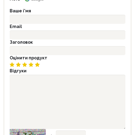
Ваше і'мя
Email
Заголовок
Оцінити продукт
Відгуки
→