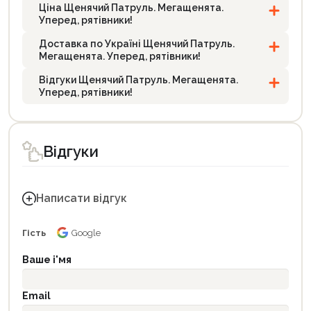
Ціна Щенячий Патруль. Мегащенята.
Уперед, рятівники!
Доставка по Україні Щенячий Патруль.
Мегащенята. Уперед, рятівники!
Відгуки Щенячий Патруль. Мегащенята.
Уперед, рятівники!
Відгуки
Написати відгук
Гість
Google
Ваше і'мя
Email