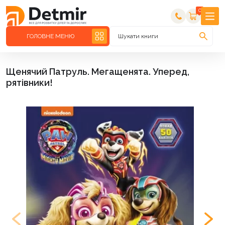
0
ГОЛОВНЕ МЕНЮ
Шукати книги
Щенячий Патруль. Мегащенята. Уперед,
рятівники!