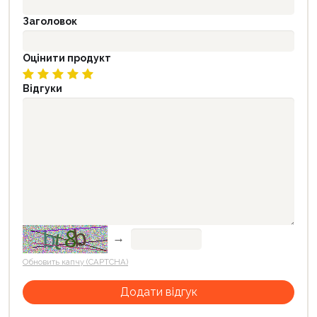
Заголовок
Оцінити продукт
Відгуки
→
Обновить капчу (CAPTCHA)