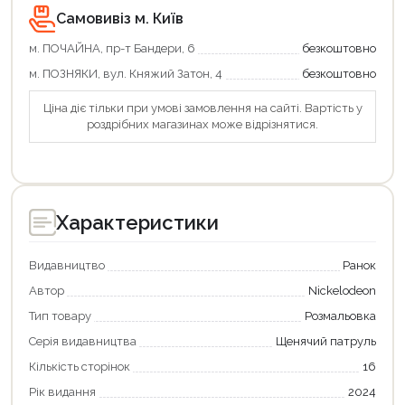
Самовивіз м. Київ
м. ПОЧАЙНА, пр-т Бандери, 6
безкоштовно
м. ПОЗНЯКИ, вул. Княжий Затон, 4
безкоштовно
Ціна діє тільки при умові замовлення на сайті. Вартість у
роздрібних магазинах може відрізнятися.
Характеристики
Видавництво
Ранок
Автор
Nickelodeon
Тип товару
Розмальовка
Серія видавництва
Щенячий патруль
Кількість сторінок
16
Рік видання
2024