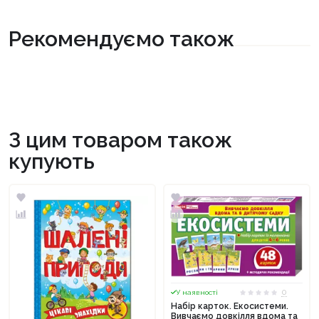
Рекомендуємо також
З цим товаром також
купують
0
У наявності
Набір карток. Екосистеми.
Вивчаємо довкілля вдома та