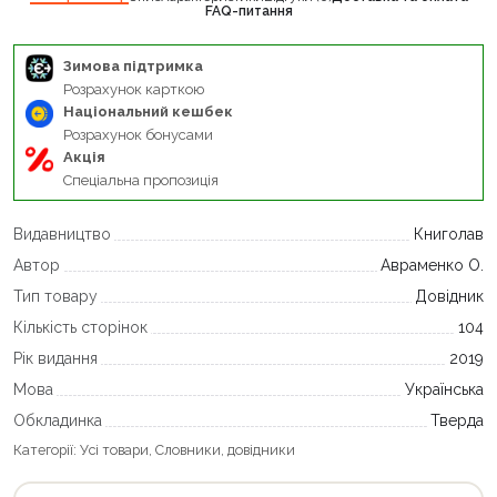
FAQ-питання
Зимова підтримка
Розрахунок карткою
Національний кешбек
Розрахунок бонусами
Акція
Спеціальна пропозиція
Видавництво
Книголав
Автор
Авраменко О.
Тип товару
Довідник
Кількість сторінок
104
Рік видання
2019
Мова
Українська
Обкладинка
Тверда
Категорії:
Усі товари
,
Словники, довідники