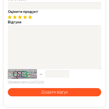
Оцінити продукт
Відгуки
→
Обновить капчу (CAPTCHA)