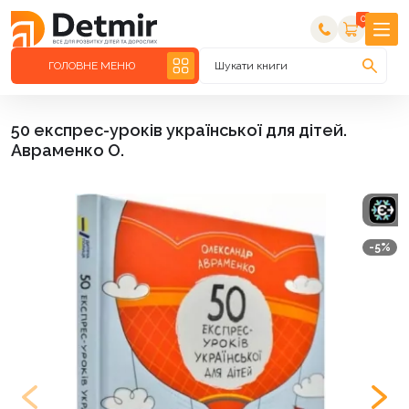
0
ГОЛОВНЕ МЕНЮ
Шукати книги
50 експрес-уроків української для дітей.
Авраменко О.
-5%