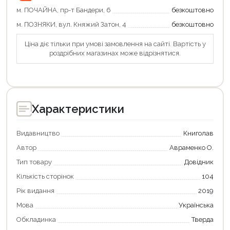
м. ПОЧАЙНА, пр-т Бандери, 6
безкоштовно
м. ПОЗНЯКИ, вул. Княжий Затон, 4
безкоштовно
Ціна діє тільки при умові замовлення на сайті. Вартість у
роздрібних магазинах може відрізнятися.
Характеристики
Видавництво
Книголав
Автор
Авраменко О.
Тип товару
Довідник
Кількість сторінок
104
Рік видання
2019
Мова
Українська
Продовжити покупки
Обкладинка
Тверда