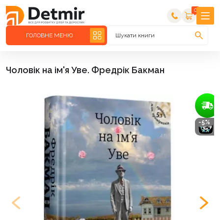
0
ГОЛОВНЕ МЕНЮ
Шукати книги
Чоловік на ім'я Уве. Фредрік Бакман
-5%