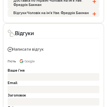
Доставка по Україні Чоловік на ім'я Уве.
Фредрік Бакман
Відгуки Чоловік на ім'я Уве. Фредрік Бакман
Відгуки
Написати відгук
Гість
Google
Ваше і'мя
Email
Заголовок