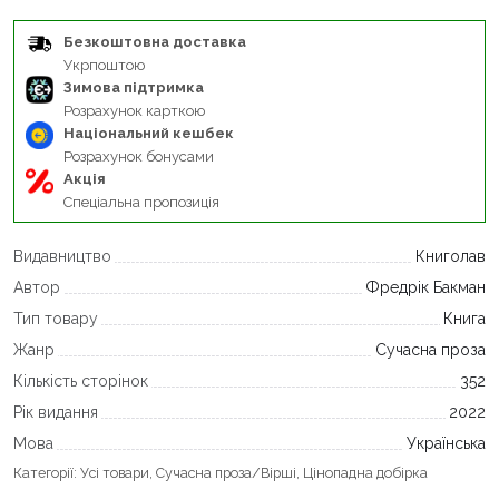
Безкоштовна доставка
Укрпоштою
Зимова підтримка
Розрахунок карткою
Національний кешбек
Розрахунок бонусами
Акція
Спеціальна пропозиція
Видавництво
Книголав
Автор
Фредрік Бакман
Тип товару
Книга
Жанр
Сучасна проза
Кількість сторінок
352
Рік видання
2022
Мова
Українська
Категорії:
Усі товари
,
Сучасна проза/Вірші
,
Цінопадна добірка