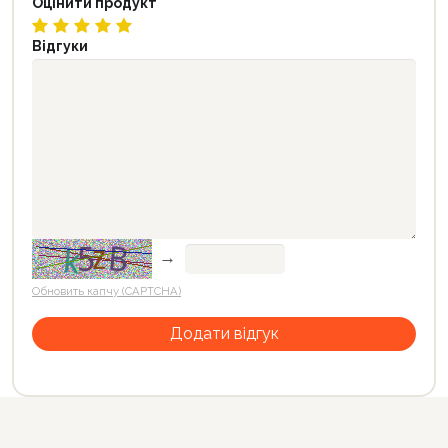
Оцінити продукт
Відгуки
→
Обновить капчу (CAPTCHA)