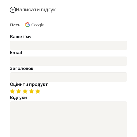
Написати відгук
Гість
Google
Ваше і'мя
Email
Заголовок
Оцінити продукт
Відгуки