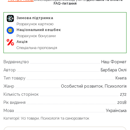
FAQ-питання
Зимова підтримка
Розрахунок карткою
Національний кешбек
Розрахунок бонусами
Акція
Спеціальна пропозиція
Видавництво
Наш Формат
Автор
Барбара Оклі
Тип товару
Книга
Жанр
Особистий розвиток, Психологія
Кількість сторінок
272
Рік видання
2018
Мова
Українська
Категорії:
Усі товари
,
Психологія та саморозвиток