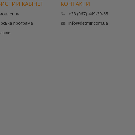
ИСТИЙ КАБІНЕТ
КОНТАКТИ
амовлення
+38 (067) 449-39-65
рська програма
info@detmir.com.ua
офіль