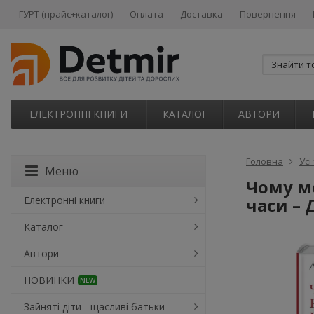
ГУРТ (прайс+каталог)
Оплата
Доставка
Повернення
ЕЛЕКТРОННІ КНИГИ
КАТАЛОГ
АВТОРИ
Головна
Усі
Меню
Чому ме
Електронні книги
часи – 
Каталог
Автори
НОВИНКИ
NEW
Зайняті діти - щасливі батьки