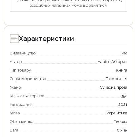
роздрібних магазинах може відрізнятися.
Характеристики
Видавництво
РМ
Автор
Наріне Абґарян
Тип товару
Книга
Серія видавництва
Таке життя
Жанр
Сучасна проза
Кількість сторінок
352
Рік видання
2021
Мова
Українська
Обкладинка
Тверда
Вага
0.395