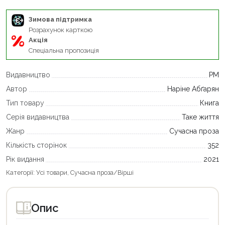
Зимова підтримка
Розрахунок карткою
Акція
Спеціальна пропозиція
Видавництво
РМ
Автор
Наріне Абґарян
Тип товару
Книга
Серія видавництва
Таке життя
Жанр
Сучасна проза
Кількість сторінок
352
Рік видання
2021
Категорії:
Усі товари
,
Сучасна проза/Вірші
Опис