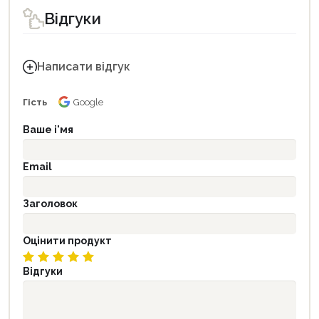
Відгуки
Написати відгук
Гість
Google
Ваше і'мя
Email
Заголовок
Оцінити продукт
Відгуки