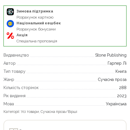
Зимова підтримка
Розрахунок карткою
Національний кешбек
Розрахунок бонусами
Акція
Спеціальна пропозиція
Видавництво
Stone Publishing
Автор
Гарпер Лі
Тип товару
Книга
Жанр
Сучасна проза
Кількість сторінок
288
Рік видання
2023
Мова
Українська
Категорії:
Усі товари
,
Сучасна проза/Вірші