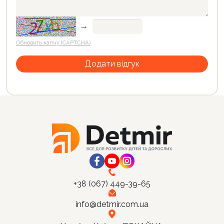
→
Обновить капчу (CAPTCHA)
+38 (067) 449-39-65
info@detmir.com.ua