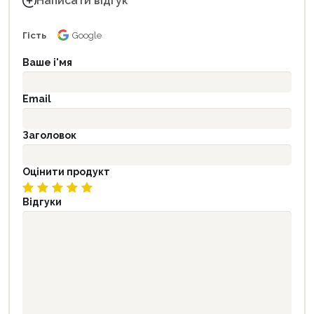
Написати відгук
Гість
Google
Ваше і'мя
Email
Заголовок
Оцінити продукт
Відгуки