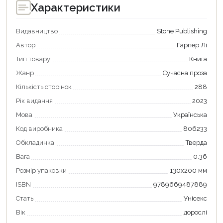
Характеристики
Видавництво
Stone Publishing
Автор
Гарпер Лі
Тип товару
Книга
Жанр
Сучасна проза
Кількість сторінок
288
Рік видання
2023
Мова
Українська
Код виробника
806233
Обкладинка
Тверда
Вага
0.36
Розмір упаковки
130х200 мм
ISBN
9789669487889
Стать
Унісекс
Вік
дорослі