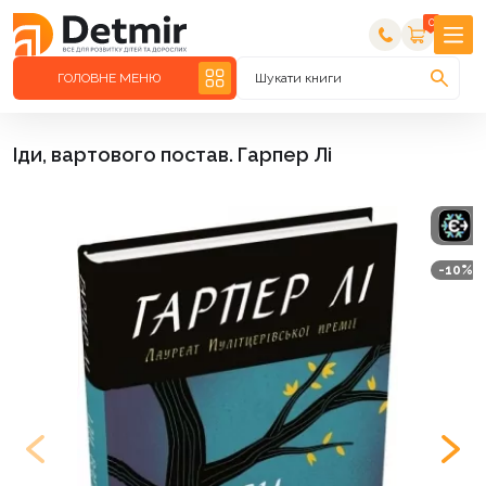
0
ГОЛОВНЕ МЕНЮ
Шукати книги
Іди, вартового постав. Гарпер Лі
-10%