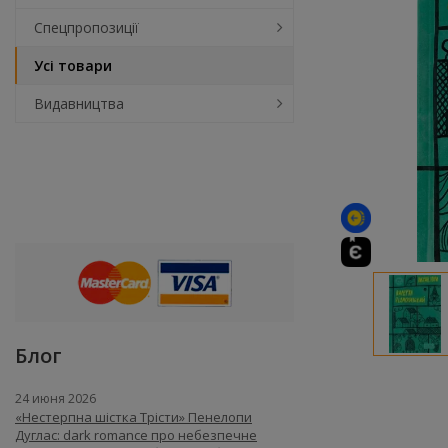
Спецпропозиції
Усі товари
Видавництва
Блог
24 июня 2026
«Нестерпна шістка Трісти» Пенелопи
Дуглас: dark romance про небезпечне