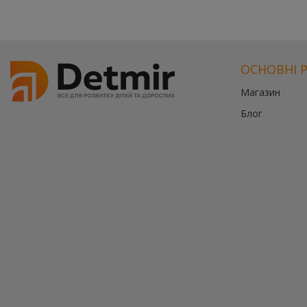
ОСНОВНІ 
Магазин
Блог