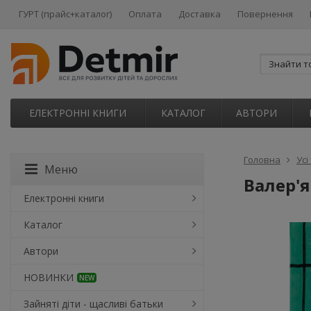
ГУРТ (прайс+каталог)
Оплата
Доставка
Повернення
ЕЛЕКТРОННІ КНИГИ
КАТАЛОГ
АВТОРИ
Головна
Усі
Меню
Валер'
Електронні книги
Каталог
Автори
НОВИНКИ
NEW
Зайняті діти - щасливі батьки