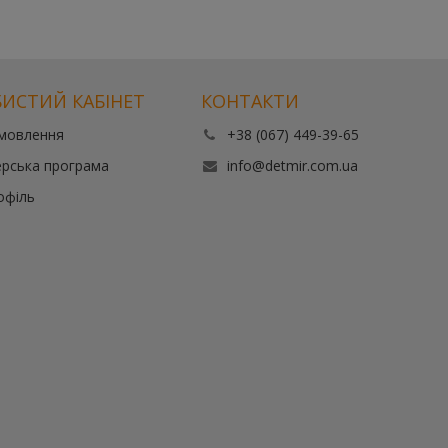
ИСТИЙ КАБІНЕТ
КОНТАКТИ
амовлення
+38 (067) 449-39-65
рська програма
info@detmir.com.ua
офіль