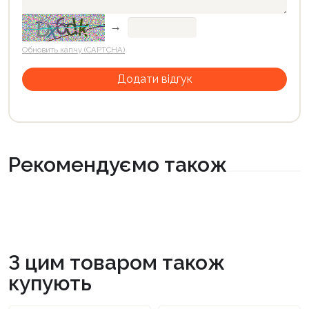
→
Обновить капчу (CAPTCHA)
Рекомендуємо також
З цим товаром також
купують