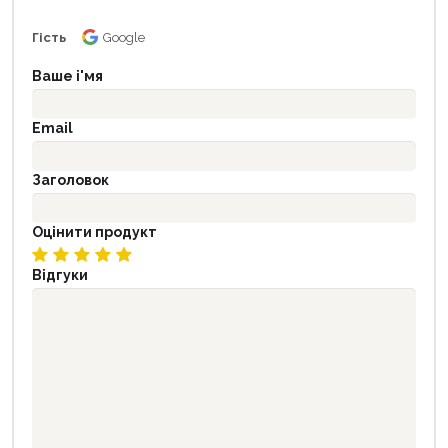
Гість
Google
Ваше і'мя
Email
Заголовок
Оцінити продукт
Відгуки