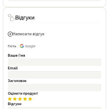
Відгуки
Написати відгук
Гість
Google
Ваше і'мя
Email
Заголовок
Оцінити продукт
Відгуки