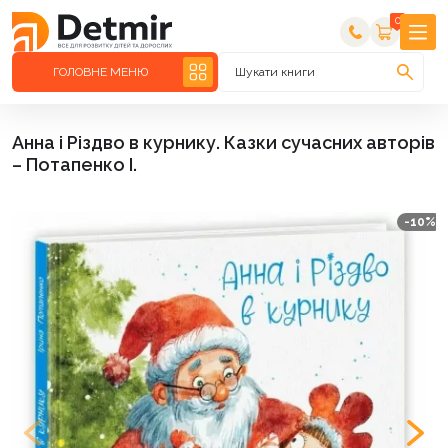
0
ГОЛОВНЕ МЕНЮ
Шукати книги
Анна і Різдво в курнику. Казки сучасних авторів
– Потапенко І.
-10%