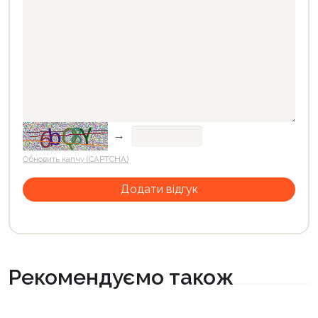
→
Обновить капчу (CAPTCHA)
Рекомендуємо також