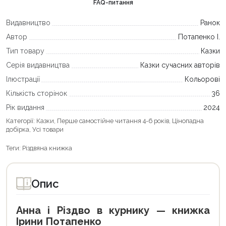
FAQ-питання
Видавництво
Ранок
Автор
Потапенко І.
Тип товару
Казки
Серія видавництва
Казки сучасних авторів
Ілюстрації
Кольорові
Кількість сторінок
36
Рік видання
2024
Категорії:
Казки
,
Перше самостійне читання 4-6 років
,
Цінопадна
добірка
,
Усі товари
Теги:
Різдвяна книжка
Опис
Анна і Різдво в курнику — книжка
Ірини Потапенко