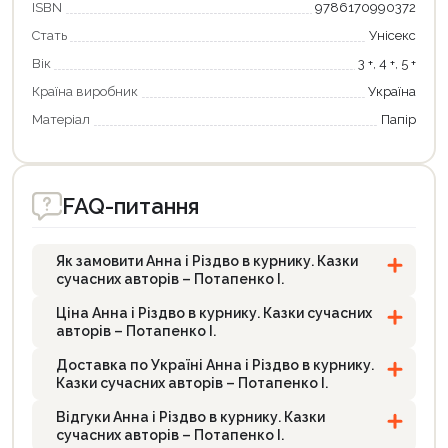
ISBN
9786170990372
Стать
Унісекс
Вік
3 +, 4 +, 5 +
Країна виробник
Україна
Матеріал
Папір
FAQ-питання
Як замовити Анна і Різдво в курнику. Казки
сучасних авторів – Потапенко І.
Ціна Анна і Різдво в курнику. Казки сучасних
авторів – Потапенко І.
Доставка по Україні Анна і Різдво в курнику.
Казки сучасних авторів – Потапенко І.
Відгуки Анна і Різдво в курнику. Казки
сучасних авторів – Потапенко І.