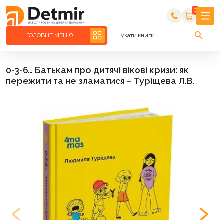
0
ГОЛОВНЕ МЕНЮ
Шукати книги
0-3-6… Батькам про дитячі вікові кризи: як
пережити та не зламатися – Туріщева Л.В.