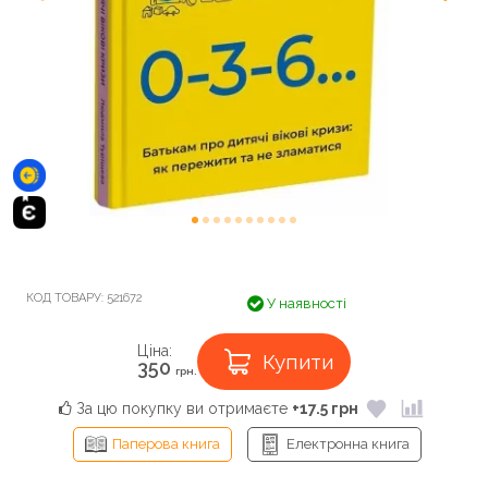
КОД ТОВАРУ:
521672
У наявності
Ціна:
Купити
350
грн.
За цю покупку ви отримаєте
+17.5 грн
Паперова книга
Електронна книга