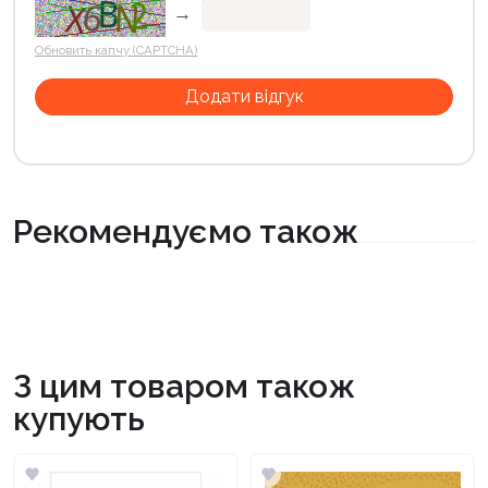
→
Обновить капчу (CAPTCHA)
Рекомендуємо також
З цим товаром також
купують