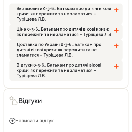
Як замовити 0-3-6… Батькам про дитячі вікові
кризи: як пережити та не зламатися –
Туріщева Л.В.
Ціна 0-3-6… Батькам про дитячі вікові кризи:
як пережити та не зламатися – Туріщева Л.В.
Доставка по Україні 0-3-6… Батькам про
дитячі вікові кризи: як пережити та не
зламатися – Туріщева Л.В.
Відгуки 0-3-6… Батькам про дитячі вікові
кризи: як пережити та не зламатися –
Туріщева Л.В.
Відгуки
Написати відгук