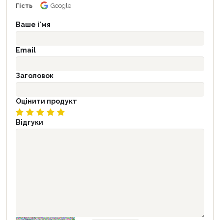
Гість
Google
Ваше і'мя
Email
Заголовок
Оцінити продукт
Відгуки