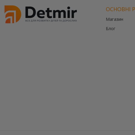
ОСНОВНІ 
Магазин
Блог