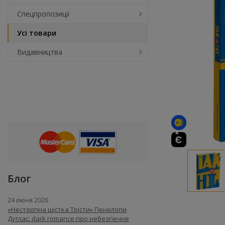
Спецпропозиції
Усі товари
Видавництва
Блог
24 июня 2026
«Нестерпна шістка Трісти» Пенелопи
Дуглас: dark romance про небезпечне