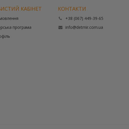
ИСТИЙ КАБІНЕТ
КОНТАКТИ
амовлення
+38 (067) 449-39-65
рська програма
info@detmir.com.ua
офіль