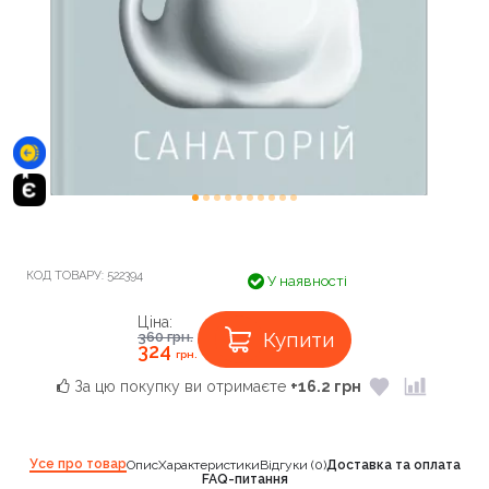
КОД ТОВАРУ:
522394
У наявності
Ціна:
Купити
360
грн.
324
грн.
За цю покупку ви отримаєте
+16.2 грн
Усе про товар
Опис
Характеристики
Відгуки (0)
Доставка та оплата
FAQ-питання