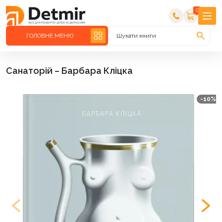
0
ГОЛОВНЕ МЕНЮ
Шукати книги
Санаторій – Барбара Кліцка
-10%