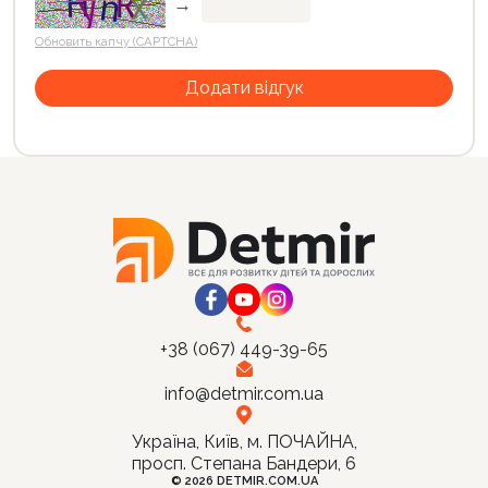
→
Обновить капчу (CAPTCHA)
+38 (067) 449-39-65
info@detmir.com.ua
Україна, Київ, м. ПОЧАЙНА,
просп. Степана Бандери, 6
© 2026 DETMIR.COM.UA