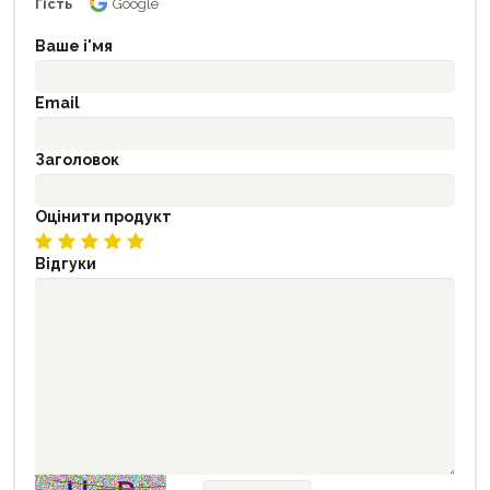
Гість
Google
Ваше і'мя
Email
Заголовок
Оцінити продукт
Відгуки