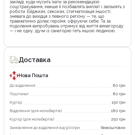
закладі, куди мусить їхати за рекомендацією
соцстрахування, інакше її позбавлять виплат і звільнять з
роботи. Ейджизм, сексизм, стигматизація іншості,
зневага до вихідця з певного регіону — те, що
травматично долає героїня, офіруючи себе. Та за
подолання випробувань отримує від життя винагороду
— і не одну, їдучи із санаторію геть іншою людиною.
Цей
Цей
товар
товар
доступний
доступний
для
для
Доставка
покупки
покупки
за
за
державною
державною
програмою
програмою
Нова Пошта
єКнига.
«Національний
Використовуйте
кешбек».
До відділення
80 грн
свою
Оплачуйте
Поштомат
80 грн
карту
покупку
єКнига,
картою
Кур'єр
150 грн
щоб
«Національний
зекономити
кешбек»
Відділення (для мольбертів)
180 грн
та
та
отримати
отримуйте
Кур'єр (для мольбертів)
250 грн
додаткові
вигідне
Замовлення до відділення від 900грн
безкоштовно
переваги!
повернення
Купити
коштів!