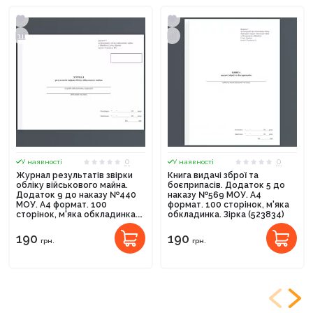
0
0
У наявності
У наявності
Журнал результатів звірки
Книга видачі зброї та
обліку військового майна.
боєприпасів. Додаток 5 до
Додаток 9 до наказу №440
наказу №569 МОУ. А4
МОУ. А4 формат. 100
формат. 100 сторінок, м'яка
сторінок, м'яка обкладинка.
обкладинка. Зірка (523834)
Зірка (523825)
190
190
грн.
грн.