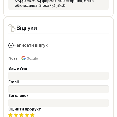
№440 МОУ. А4 формат. 100 сторінок, м'яка
обкладинка. Зірка (523892)
Відгуки
Написати відгук
Гість
Google
Ваше і'мя
Email
Заголовок
Оцінити продукт