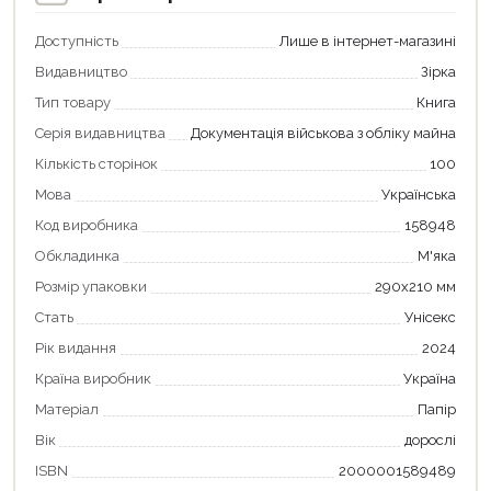
Доступність
Лише в інтернет-магазині
Видавництво
Зірка
Тип товару
Книга
Серія видавництва
Документація військова з обліку майна
Кількість сторінок
100
Мова
Українська
Код виробника
158948
Обкладинка
М'яка
Розмір упаковки
290х210 мм
Стать
Унісекс
Рік видання
2024
Країна виробник
Україна
Матеріал
Папір
Вік
дорослі
ISBN
2000001589489