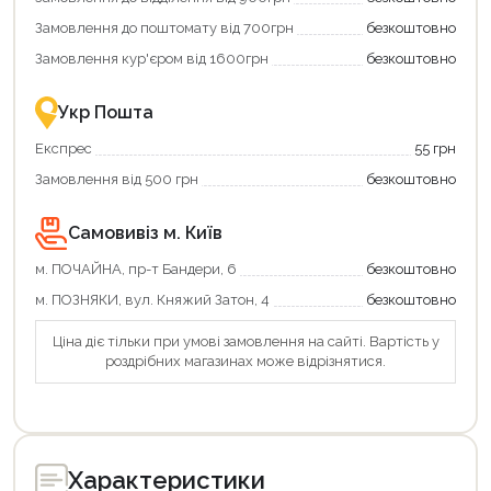
Замовлення до поштомату від 700грн
безкоштовно
Замовлення кур'єром від 1600грн
безкоштовно
Укр Пошта
Експрес
55 грн
Замовлення від 500 грн
безкоштовно
Самовивіз м. Київ
м. ПОЧАЙНА, пр-т Бандери, 6
безкоштовно
м. ПОЗНЯКИ, вул. Княжий Затон, 4
безкоштовно
Ціна діє тільки при умові замовлення на сайті. Вартість у
роздрібних магазинах може відрізнятися.
Характеристики