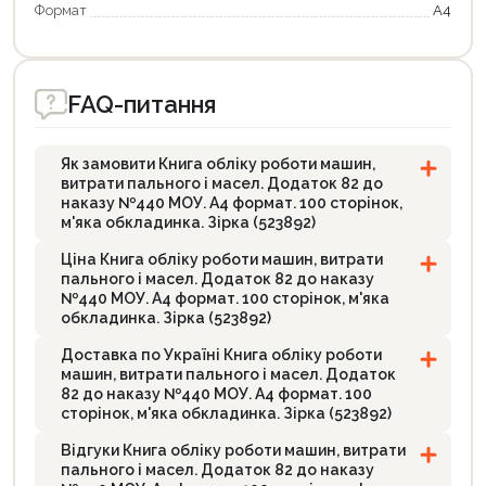
Формат
А4
FAQ-питання
Продовжити покупки
Оформити замовлення
Як замовити Книга обліку роботи машин,
витрати пального і масел. Додаток 82 до
наказу №440 МОУ. А4 формат. 100 сторінок,
м'яка обкладинка. Зірка (523892)
Ціна Книга обліку роботи машин, витрати
пального і масел. Додаток 82 до наказу
№440 МОУ. А4 формат. 100 сторінок, м'яка
обкладинка. Зірка (523892)
Доставка по Україні Книга обліку роботи
машин, витрати пального і масел. Додаток
82 до наказу №440 МОУ. А4 формат. 100
сторінок, м'яка обкладинка. Зірка (523892)
Відгуки Книга обліку роботи машин, витрати
пального і масел. Додаток 82 до наказу