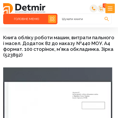
0
ГОЛОВНЕ МЕНЮ
Шукати книги
Книга обліку роботи машин, витрати пального
і масел. Додаток 82 до наказу №440 МОУ. А4
формат. 100 сторінок, м'яка обкладинка. Зірка
(523892)