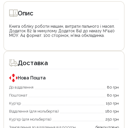
Опис
Книга обліку роботи машин, витрати пального і масел.
Додаток 82 (в минулому Додаток 84) до наказу №440
МОУ. А4 формат. 100 сторінок, м'яка обкладинка.
Доставка
Нова Пошта
До відділення
80 грн
Поштомат
80 грн
Кур'єр
150 грн
Відділення (для мольбертів)
180 грн
Кур'єр (для мольбертів)
250 грн
Замовлення до відділення від 900грн
безкоштовно