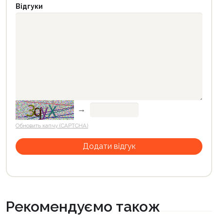
Відгуки
→
Обновить капчу (CAPTCHA)
Рекомендуємо також