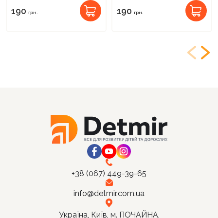
Зірка (523848)
190
190
грн.
грн.
+38 (067) 449-39-65
info@detmir.com.ua
Україна, Київ, м. ПОЧАЙНА,