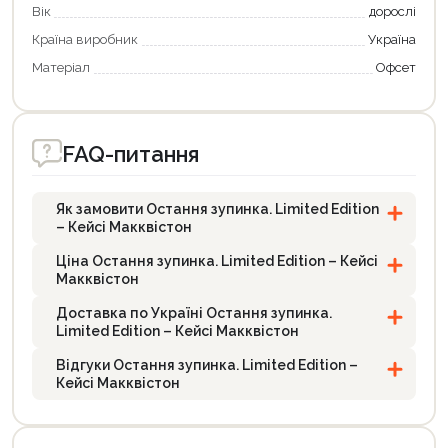
Вік
дорослі
Країна виробник
Україна
Матеріал
Офсет
FAQ-питання
Як замовити Остання зупинка. Limited Edition
– Кейсі Макквістон
Ціна Остання зупинка. Limited Edition – Кейсі
Макквістон
Доставка по Україні Остання зупинка.
Limited Edition – Кейсі Макквістон
Відгуки Остання зупинка. Limited Edition –
Кейсі Макквістон