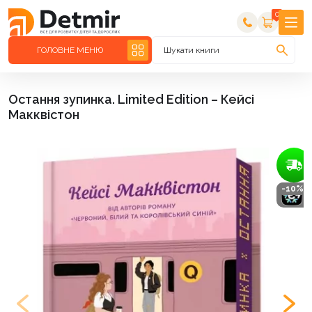
0
ГОЛОВНЕ МЕНЮ
Шукати книги
Остання зупинка. Limited Edition – Кейсі
Макквістон
-10%