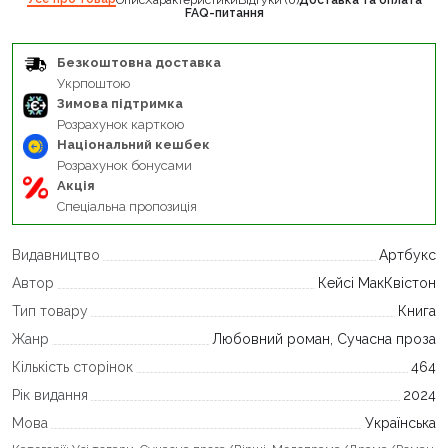
FAQ-питання
Безкоштовна доставка
Укрпоштою
Зимова підтримка
Розрахунок карткою
Національний кешбек
Розрахунок бонусами
Акція
Спеціальна пропозиція
Видавництво
Артбукс
Автор
Кейсі МакКвістон
Тип товару
Книга
Жанр
Любовний роман, Сучасна проза
Кількість сторінок
464
Рік видання
2024
Мова
Українська