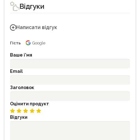
Відгуки
Написати відгук
Гість
Google
Ваше і'мя
Email
Заголовок
Оцінити продукт
Відгуки