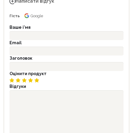
Написати відгук
Гість
Google
Ваше і'мя
Email
Заголовок
Оцінити продукт
Відгуки