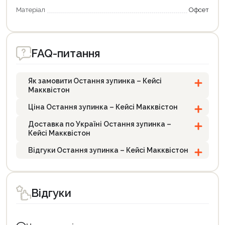
Матеріал
Офсет
FAQ-питання
Як замовити Остання зупинка – Кейсі
Макквістон
Ціна Остання зупинка – Кейсі Макквістон
Доставка по Україні Остання зупинка –
Кейсі Макквістон
Відгуки Остання зупинка – Кейсі Макквістон
Відгуки