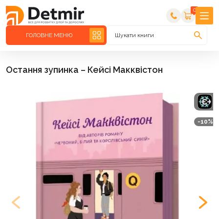
0
ГОЛОВНЕ МЕНЮ
Шукати книги
Остання зупинка – Кейсі Макквістон
-10%