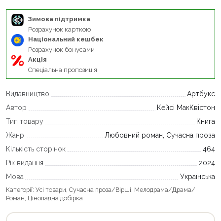
Зимова підтримка
Розрахунок карткою
Національний кешбек
Розрахунок бонусами
Акція
Спеціальна пропозиція
Видавництво
Артбукс
Автор
Кейсі МакКвістон
Тип товару
Книга
Жанр
Любовний роман, Сучасна проза
Кількість сторінок
464
Рік видання
2024
Мова
Українська
Категорії:
Усі товари
,
Сучасна проза/Вірші
,
Мелодрама/Драма/
Роман
,
Цінопадна добірка