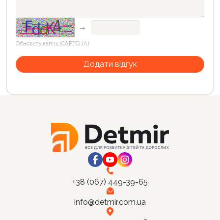
→
Обновить капчу (CAPTCHA)
+38 (067) 449-39-65
info@detmir.com.ua