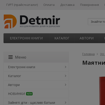
ГУРТ (прайс+каталог)
Оплата
Доставка
Повернення
ЕЛЕКТРОННІ КНИГИ
КАТАЛОГ
АВТОРИ
Головна
Усі
Меню
Маятни
Електронні книги
Каталог
Автори
НОВИНКИ
NEW
Зайняті діти - щасливі батьки