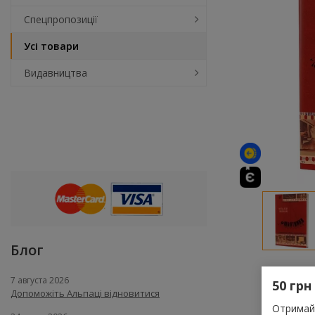
Спецпропозиції
Усі товари
Видавництва
Блог
7 августа 2026
50 грн
Допоможіть Альпаці відновитися
Отримай 