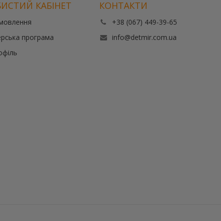
ИСТИЙ КАБІНЕТ
КОНТАКТИ
амовлення
+38 (067) 449-39-65
рська програма
info@detmir.com.ua
офіль