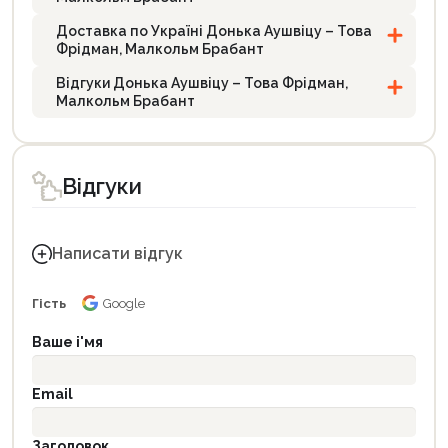
Доставка по Україні Донька Аушвіцу – Това
Фрідман, Малкольм Брабант
Відгуки Донька Аушвіцу – Това Фрідман,
Малкольм Брабант
Відгуки
Написати відгук
Гість
Google
Ваше і'мя
Email
Заголовок