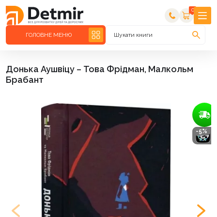
0
ГОЛОВНЕ МЕНЮ
Шукати книги
Донька Аушвіцу – Това Фрідман, Малкольм
Брабант
-5%