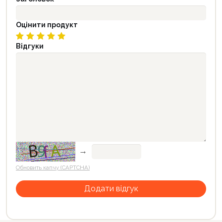
Оцінити продукт
Відгуки
→
Обновить капчу (CAPTCHA)