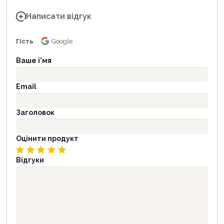
Написати відгук
Гість
Google
Ваше і'мя
Email
Заголовок
Оцінити продукт
Відгуки