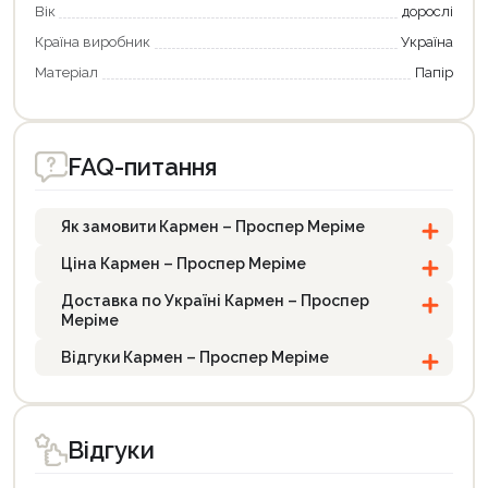
Вік
дорослі
Країна виробник
Україна
Матеріал
Папір
FAQ-питання
Як замовити Кармен – Проспер Меріме
Ціна Кармен – Проспер Меріме
Доставка по Україні Кармен – Проспер
Меріме
Відгуки Кармен – Проспер Меріме
Відгуки