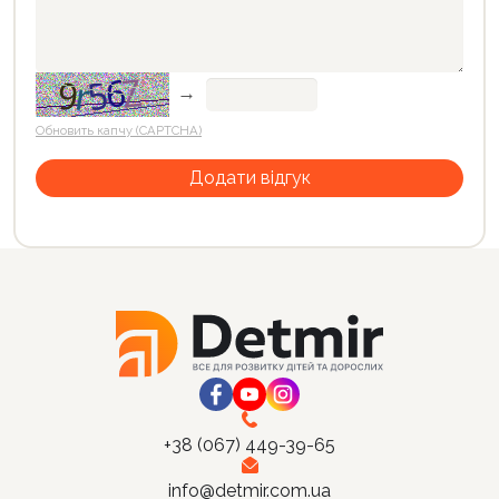
→
Обновить капчу (CAPTCHA)
+38 (067) 449-39-65
info@detmir.com.ua