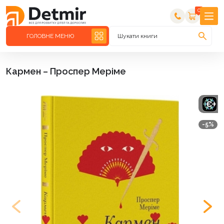
0
ГОЛОВНЕ МЕНЮ
Шукати книги
Кармен – Проспер Меріме
-5%