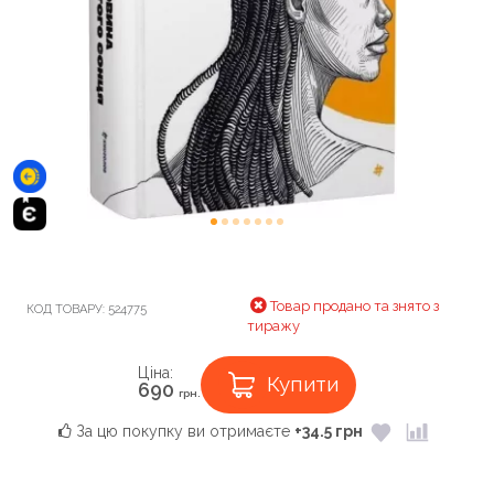
Товар продано та знято з
КОД ТОВАРУ:
524775
тиражу
Ціна:
Купити
690
грн.
За цю покупку ви отримаєте
+34.5 грн