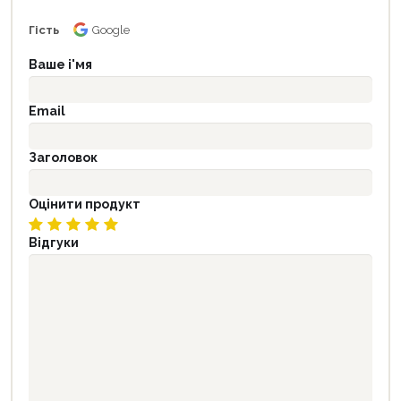
Гість
Google
Ваше і'мя
Email
Заголовок
Оцінити продукт
Відгуки