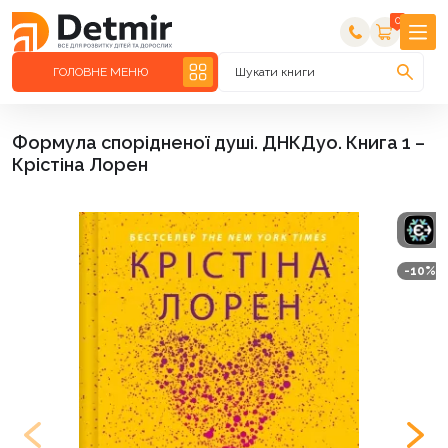
0
ГОЛОВНЕ МЕНЮ
Шукати книги
Формула спорідненої душі. ДНКДуо. Книга 1 –
Крістіна Лорен
-10%