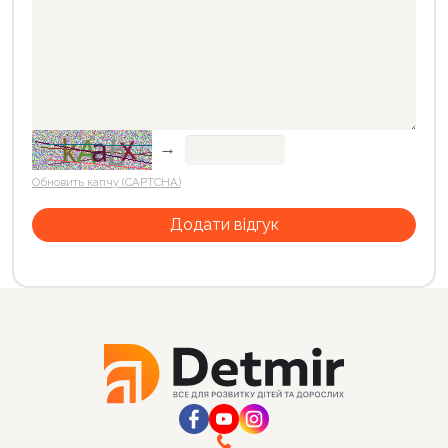
→
Обновить капчу (CAPTCHA)