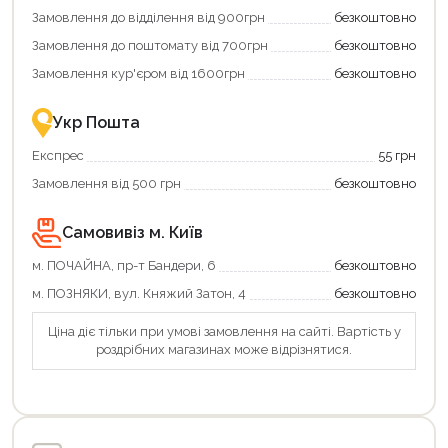
Замовлення до відділення від 900грн
безкоштовно
Замовлення до поштомату від 700грн
безкоштовно
Замовлення кур'єром від 1600грн
безкоштовно
Укр Пошта
Експрес
55 грн
Замовлення від 500 грн
безкоштовно
Самовивіз м. Київ
м. ПОЧАЙНА, пр-т Бандери, 6
безкоштовно
м. ПОЗНЯКИ, вул. Княжий Затон, 4
безкоштовно
Ціна діє тільки при умові замовлення на сайті. Вартість у
роздрібних магазинах може відрізнятися.