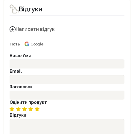
Відгуки
Написати відгук
Гість
Google
Ваше і'мя
Email
Заголовок
Оцінити продукт
Відгуки