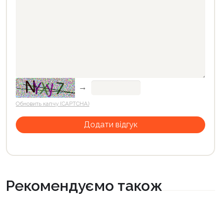
→
Обновить капчу (CAPTCHA)
Рекомендуємо також