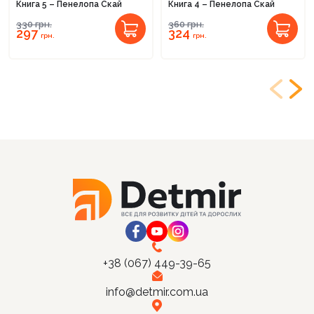
Книга 5 – Пенелопа Скай
Книга 4 – Пенелопа Скай
330
грн.
360
грн.
297
324
грн.
грн.
+38 (067) 449-39-65
info@detmir.com.ua