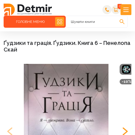
0
ГОЛОВНЕ МЕНЮ
Шукати книги
Ґудзики та грація. Ґудзики. Книга 6 – Пенелопа
Скай
-10%