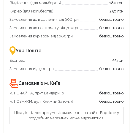
Відділення (для мольбертів)
180 грн
Кур'єр (для мольбертів)
250 грн
Замовлення до відділення від 900грн
безкоштовно
Замовлення до поштомату від 700грн
безкоштовно
Продовжити покупки
Замовлення кур'єром від 1600грн
безкоштовно
Оформити замовлення
Укр Пошта
Експрес
55 грн
Замовлення від 500 грн
безкоштовно
Самовивіз м. Київ
м. ПОЧАЙНА, пр-т Бандери, 6
безкоштовно
м. ПОЗНЯКИ, вул. Княжий Затон, 4
безкоштовно
Ціна діє тільки при умові замовлення на сайті. Вартість у
роздрібних магазинах може відрізнятися.