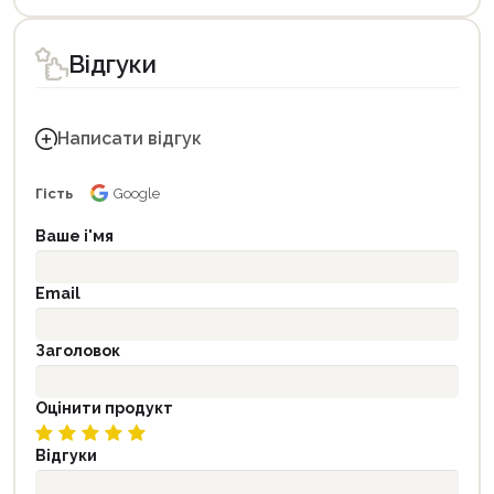
Відгуки
Написати відгук
Гість
Google
Ваше і'мя
Email
Заголовок
Оцінити продукт
Відгуки