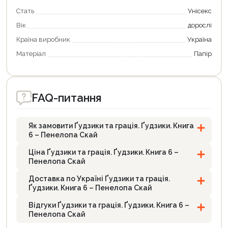
Стать
Унісекс
Вік
дорослі
Країна виробник
Україна
Матеріал
Папір
FAQ-питання
Як замовити Ґудзики та грація. Ґудзики. Книга
6 – Пенелопа Скай
Ціна Ґудзики та грація. Ґудзики. Книга 6 –
Пенелопа Скай
Доставка по Україні Ґудзики та грація.
Ґудзики. Книга 6 – Пенелопа Скай
Відгуки Ґудзики та грація. Ґудзики. Книга 6 –
Пенелопа Скай