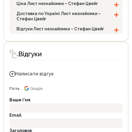
Ціна Лист незнайомки – Стефан Цвейг
Доставка по Україні Лист незнайомки –
Стефан Цвейг
Відгуки Лист незнайомки – Стефан Цвейг
Відгуки
Написати відгук
Гість
Google
Ваше і'мя
Email
Заголовок