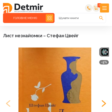
0
ГОЛОВНЕ МЕНЮ
Шукати книги
Лист незнайомки – Стефан Цвейг
-5%