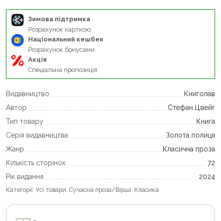
Зимова підтримка
Розрахунок карткою
Національний кешбек
Розрахунок бонусами
Акція
Спеціальна пропозиція
Видавництво
Книголав
Автор
Стефан Цвейг
Тип товару
Книга
Серія видавництва
Золота полиця
Жанр
Класична проза
Кількість сторінок
72
Рік видання
2024
Категорії:
Усі товари
,
Сучасна проза/Вірші
,
Класика