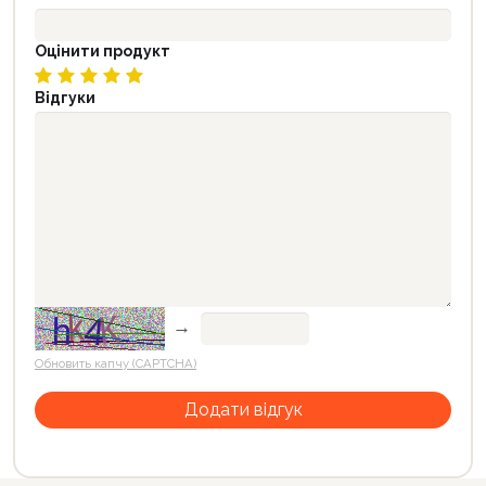
Оцінити продукт
Відгуки
→
Обновить капчу (CAPTCHA)