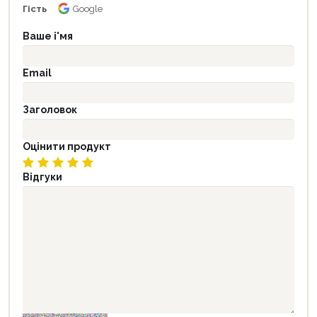
Гість
Google
Ваше і'мя
Email
Заголовок
Оцінити продукт
Відгуки