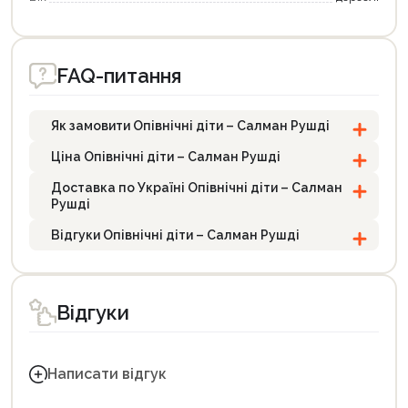
FAQ-питання
Як замовити Опівнічні діти – Салман Рушді
Ціна Опівнічні діти – Салман Рушді
Доставка по Україні Опівнічні діти – Салман
Рушді
Відгуки Опівнічні діти – Салман Рушді
Відгуки
Написати відгук