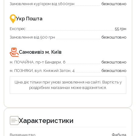
Замовлення кур'єром від 1600грн
безкоштовно
Укр Пошта
Експрес
55 грн
Замовлення від 500 грн
безкоштовно
Самовивіз м. Київ
м. ПОЧАЙНА, пр-т Бандери, 6
безкоштовно
м. ПОЗНЯКИ, вул. Княжий Затон, 4
безкоштовно
Ціна діє тільки при умові замовлення на сайті. Вартість у
роздрібних магазинах може відрізнятися.
Продовжити покупки
Оформити замовлення
Характеристики
Видавництво
Фабула