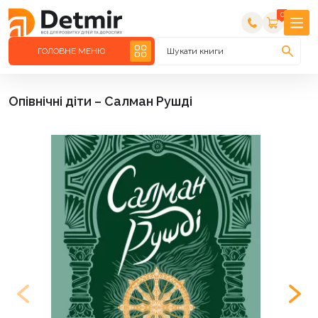
0
ГОЛОВНЕ МЕНЮ
Шукати книги
Опівнічні діти – Салман Рушді