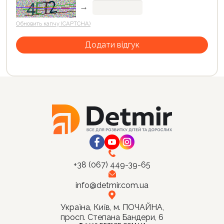
→
Обновить капчу (CAPTCHA)
+38 (067) 449-39-65
info@detmir.com.ua
Україна, Київ, м. ПОЧАЙНА,
просп. Степана Бандери, 6