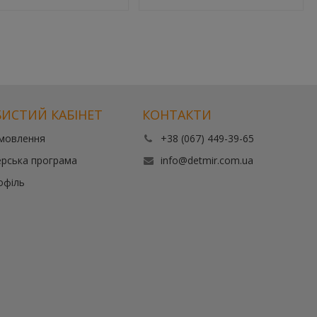
ИСТИЙ КАБІНЕТ
КОНТАКТИ
амовлення
+38 (067) 449-39-65
рська програма
info@detmir.com.ua
офіль