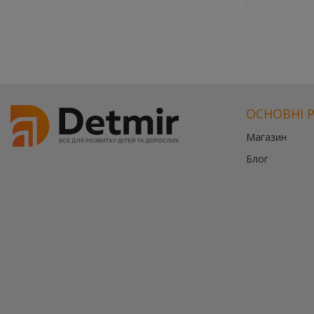
ОСНОВНІ 
Магазин
Блог