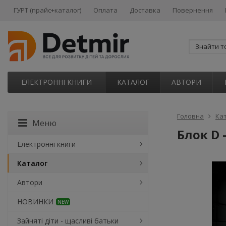
ГУРТ (прайс+каталог)
Оплата
Доставка
Повернення
ЕЛЕКТРОННІ КНИГИ
КАТАЛОГ
АВТОРИ
Головна
Ка
Меню
Блок D
Електронні книги
Каталог
Автори
НОВИНКИ
NEW
Зайняті діти - щасливі батьки