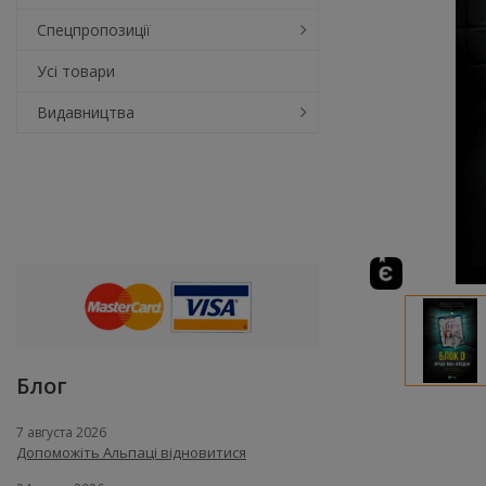
Спецпропозиції
Усі товари
Видавництва
Блог
7 августа 2026
Допоможіть Альпаці відновитися