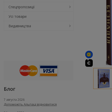
Спецпропозиції
Усі товари
Видавництва
Блог
7 августа 2026
Допоможіть Альпаці відновитися