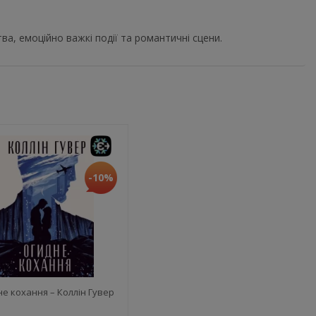
ва, емоційно важкі події та романтичні сцени.
-10%
е кохання – Коллін Гувер