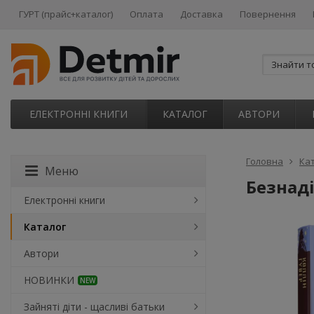
ГУРТ (прайс+каталог)
Оплата
Доставка
Повернення
ЕЛЕКТРОННІ КНИГИ
КАТАЛОГ
АВТОРИ
Головна
Ка
Меню
Безнаді
Електронні книги
Каталог
Автори
НОВИНКИ
NEW
Зайняті діти - щасливі батьки