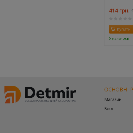
414 грн.
4
Купити
У наявності
ОСНОВНІ 
Магазин
Блог