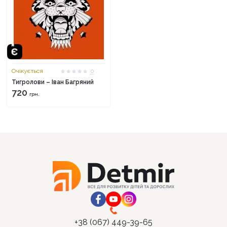
Очікується
0
Тигролови – Іван Багряний
720
грн.
+38 (067) 449-39-65