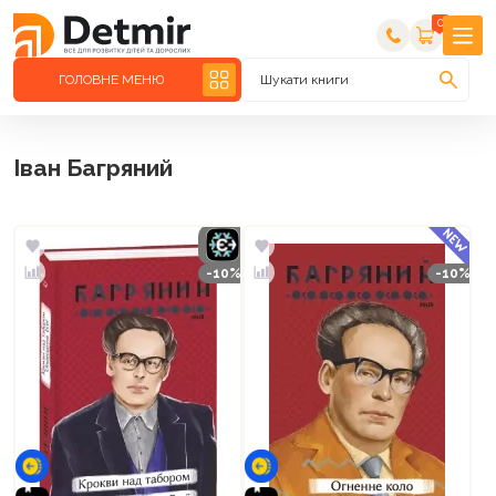
0
ГОЛОВНЕ МЕНЮ
Шукати книги
Іван Багряний
-10%
-10%