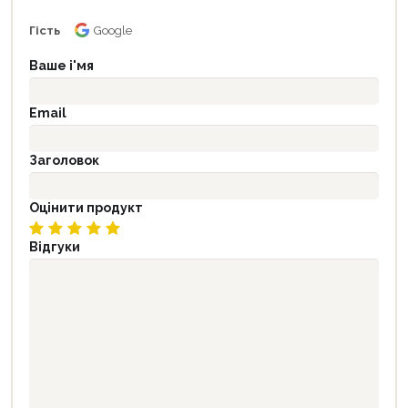
Гість
Google
Ваше і'мя
Email
Заголовок
Оцінити продукт
Відгуки