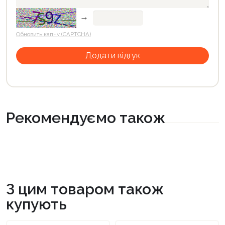
→
Обновить капчу (CAPTCHA)
Рекомендуємо також
З цим товаром також
купують