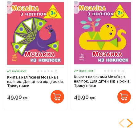
0
0
У наявності
У наявності
Книга з наліпками Мозаїка з
Книга з наліпками Мозаїка з
наліпок. Для дітей від 2 років.
наліпок. Для дітей від 3 років.
Трикутники
Трикутники
49,90
49,90
грн.
грн.