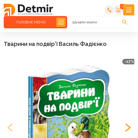
0
ГОЛОВНЕ МЕНЮ
Шукати книги
Тварини на подвір’ї Василь Фадієнко
-17%