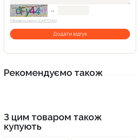
→
Обновить капчу (CAPTCHA)
Рекомендуємо також
З цим товаром також
купують