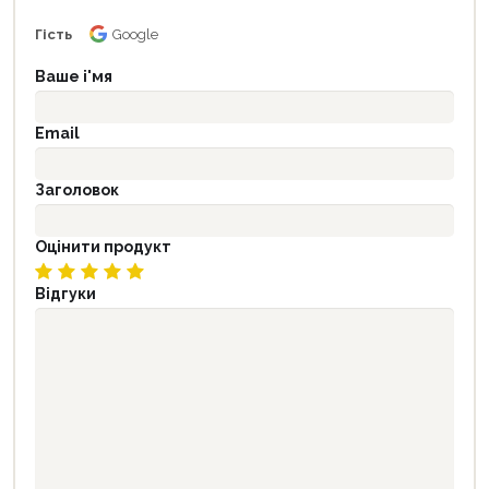
Гість
Google
Ваше і'мя
Email
Заголовок
Оцінити продукт
Відгуки