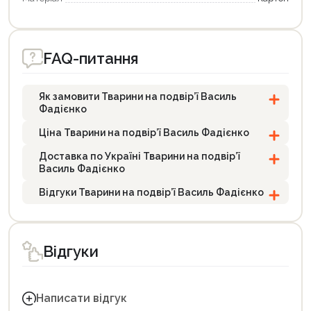
FAQ-питання
Як замовити Тварини на подвір’ї Василь
Фадієнко
Ціна Тварини на подвір’ї Василь Фадієнко
Доставка по Україні Тварини на подвір’ї
Василь Фадієнко
Відгуки Тварини на подвір’ї Василь Фадієнко
Відгуки
Написати відгук