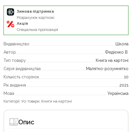
Зимова підтримка
Розрахунок карткою
Акція
Спеціальна пропозиція
Видавництво
Школа
Автор
Федієнко В.
Тип товару
Книга на картоні
Серія видавництва
Малятко-розумнятко
Кількість сторінок
10
Рік видання
2021
Мова
Українська
Категорії:
Усі товари
,
Книги на картоні
Опис