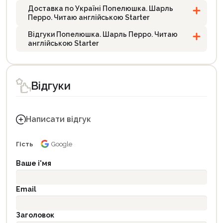
Доставка по Україні Попелюшка. Шарль
Перро. Читаю англійською Starter
Відгуки Попелюшка. Шарль Перро. Читаю
англійською Starter
Відгуки
Написати відгук
Гість
Google
Ваше і'мя
Email
Заголовок