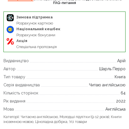
FAQ-питання
Зимова підтримка
Розрахунок карткою
Національний кешбек
Розрахунок бонусами
Акція
Спеціальна пропозиція
Видавництво
Арій
Автор
Шарль Перро
Тип товару
Книга
Серія видавництва
Читаю англійською
Кількість сторінок
64
Рік видання
2022
Мова
Англійська
Категорії:
Читаємо англійською
,
Молодші підлітки (9-12 років)
,
Книги
іноземною мовою
,
Цінопадна добірка
,
Усі товари