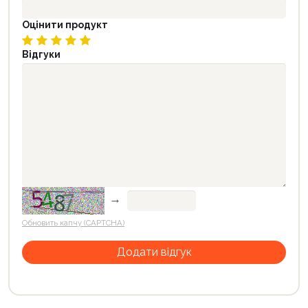
Оцінити продукт
Відгуки
→
Обновить капчу (CAPTCHA)