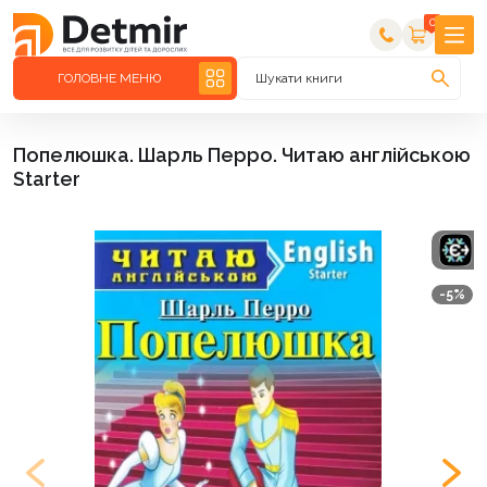
0
ГОЛОВНЕ МЕНЮ
Шукати книги
Попелюшка. Шарль Перро. Читаю англійською
Starter
-5%