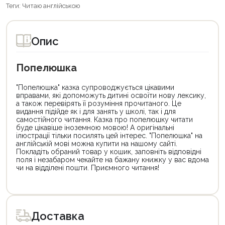
Теги:
Читаю англійською
Опис
Попелюшка
"Попелюшка" казка супроводжується цікавими
вправами, які допоможуть дитині освоїти нову лексику,
а також перевірять її розуміння прочитаного. Це
видання підійде як і для занять у школі, так і для
самостійного читання. Казка про попелюшку читати
буде цікавіше іноземною мовою! А оригінальні
ілюстрації тільки посилять цей інтерес. "Попелюшка" на
англійській мові можна купити на нашому сайті.
Покладіть обраний товар у кошик, заповніть відповідні
поля і незабаром чекайте на бажану книжку у вас вдома
чи на відділені пошти. Приємного читання!
Цей
товар
доступний
для
Доставка
покупки