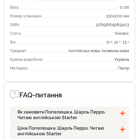
Вага
0.06
Розмір упаковки
130х200 мм
ISBN
9789664985403
Стать
Унісекс
Вік
11 +, 12 +, 13 +
Предмет
Англійська мова, Іноземна мова
Країна виробник
Україна
Матеріал
Папір
FAQ-питання
Як замовити Попелюшка. Шарль Перро.
Читаю англійською Starter
Ціна Попелюшка. Шарль Перро. Читаю
англійською Starter