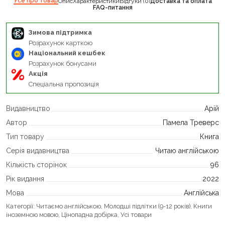
Усе про товар
Опис
Характеристики
Відгуки (0)
Доставка та оплата
FAQ-питання
Зимова підтримка
Розрахунок карткою
Національний кешбек
Розрахунок бонусами
Акція
Спеціальна пропозиція
Видавництво
Арій
Автор
Памела Треверс
Тип товару
Книга
Серія видавництва
Читаю англійською
Кількість сторінок
96
Рік видання
2022
Мова
Англійська
Категорії:
Читаємо англійською
,
Молодші підлітки (9-12 років)
,
Книги
іноземною мовою
,
Цінопадна добірка
,
Усі товари