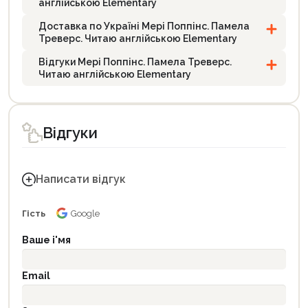
англійською Elementary
Доставка по Україні Мері Поппінс. Памела
Треверс. Читаю англійською Elementary
Відгуки Мері Поппінс. Памела Треверс.
Читаю англійською Elementary
Відгуки
Написати відгук
Гість
Google
Ваше і'мя
Email