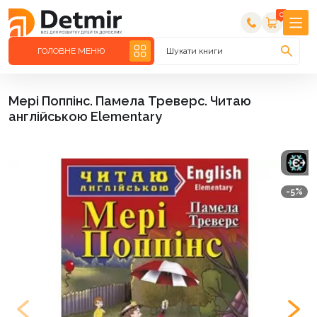
0
ГОЛОВНЕ МЕНЮ
Шукати книги
Мері Поппінс. Памела Треверс. Читаю
англійською Elementary
-5%