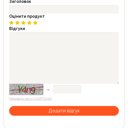
Заголовок
Оцінити продукт
Відгуки
→
Обновить капчу (CAPTCHA)