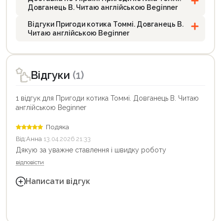
Довганець В. Читаю англійською Beginner
Відгуки Пригоди котика Томмі. Довганець В.
Читаю англійською Beginner
Відгуки
(1)
1 відгук для Пригоди котика Томмі. Довганець В. Читаю
англійською Beginner
Подяка
Від:
Анна
13.04.2026 21:33
Дякую за уважне ставлення і швидку роботу
відповісти
Написати відгук