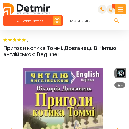
0
ГОЛОВНЕ МЕНЮ
Шукати книги
1
Пригоди котика Томмі. Довганець В. Читаю
англійською Beginner
-5%