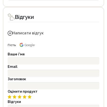
Відгуки
Написати відгук
Гість
Google
Ваше і'мя
Email
Заголовок
Оцінити продукт
Відгуки