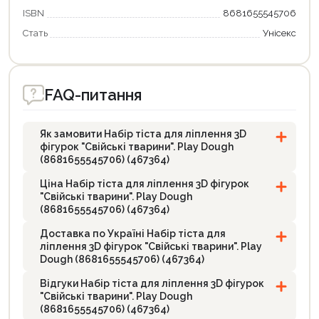
ISBN
8681655545706
Стать
Унісекс
Продовжити покупки
FAQ-питання
Оформити замовлення
Як замовити Набір тіста для ліплення 3D
фігурок "Свійські тварини". Play Dough
(8681655545706) (467364)
Ціна Набір тіста для ліплення 3D фігурок
"Свійські тварини". Play Dough
(8681655545706) (467364)
Доставка по Україні Набір тіста для
ліплення 3D фігурок "Свійські тварини". Play
Dough (8681655545706) (467364)
Відгуки Набір тіста для ліплення 3D фігурок
"Свійські тварини". Play Dough
(8681655545706) (467364)