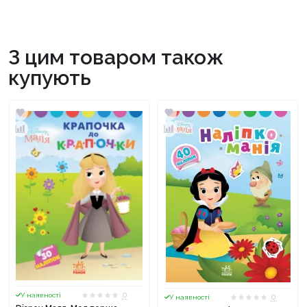
З цим товаром також
купують
0
У наявності
0
У наявності