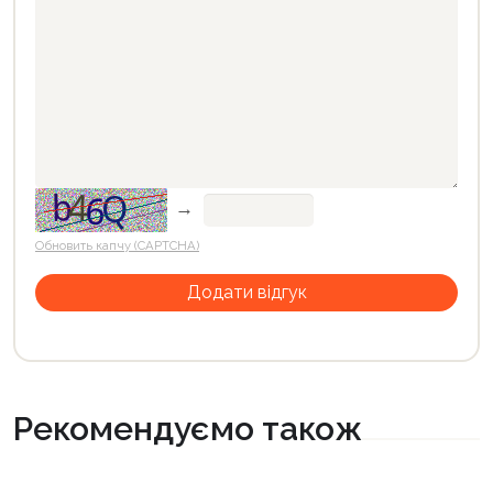
→
Обновить капчу (CAPTCHA)
Рекомендуємо також