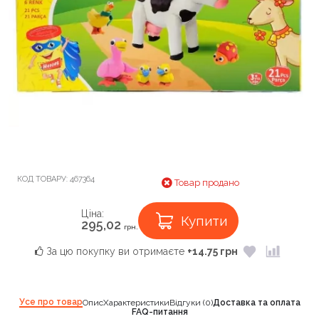
КОД ТОВАРУ:
467364
Товар продано
Ціна:
Купити
295,02
грн.
За цю покупку ви отримаєте
+14.75 грн
Усе про товар
Опис
Характеристики
Відгуки (0)
Доставка та оплата
FAQ-питання