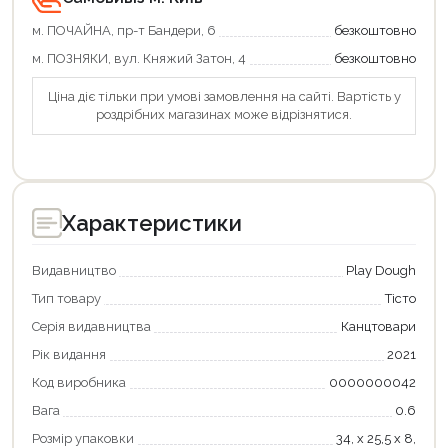
м. ПОЧАЙНА, пр-т Бандери, 6
безкоштовно
м. ПОЗНЯКИ, вул. Княжий Затон, 4
безкоштовно
Ціна діє тільки при умові замовлення на сайті. Вартість у
роздрібних магазинах може відрізнятися.
Характеристики
Видавництво
Play Dough
Тип товару
Тісто
Серія видавництва
Канцтовари
Рік видання
2021
Код виробника
0000000042
Вага
0.6
Розмір упаковки
34, х 25,5 х 8,