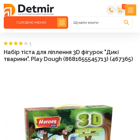
0
ГОЛОВНЕ МЕНЮ
Шукати книги
1
Набір тіста для ліплення 3D фігурок "Дикі
тварини". Play Dough (8681655545713) (467365)