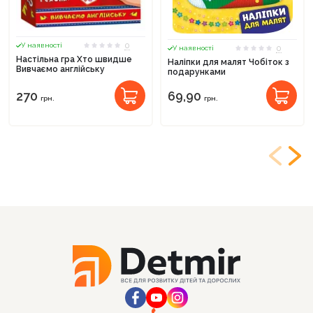
0
У наявності
0
У наявності
Настільна гра Хто швидше
Наліпки для малят Чобіток з
Вивчаємо англійську
подарунками
270
69,90
грн.
грн.