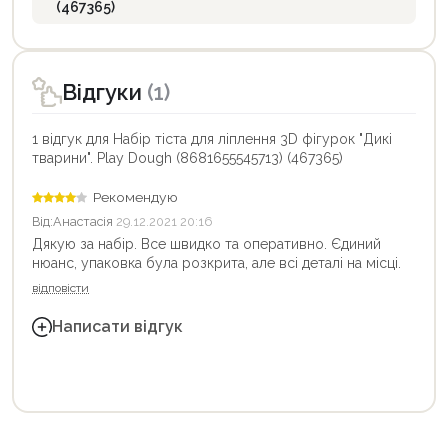
(467365)
Відгуки
(1)
1 відгук для Набір тіста для ліплення 3D фігурок "Дикі
тварини". Play Dough (8681655545713) (467365)
Рекомендую
Від:
Анастасія
29.12.2021 20:16
Дякую за набір. Все швидко та оперативно. Єдиний
нюанс, упаковка була розкрита, але всі деталі на місці.
відповісти
Написати відгук