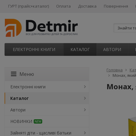
ГУРТ (прайс+каталог)
Оплата
Доставка
Повернення
ЕЛЕКТРОННІ КНИГИ
КАТАЛОГ
АВТОРИ
Головна
Ка
Меню
Монах, який
Монах, 
Електронні книги
Каталог
Автори
НОВИНКИ
NEW
Зайняті діти - щасливі батьки