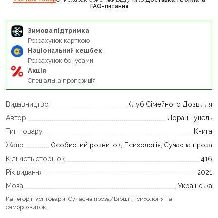
FAQ-питання
Зимова підтримка
Розрахунок карткою
Національний кешбек
Розрахунок бонусами
Акція
Спеціальна пропозиція
Видавництво
Клуб Сімейного Дозвілля
Автор
Лоран Гунель
Тип товару
Книга
Жанр
Особистий розвиток, Психологія, Сучасна проза
Кількість сторінок
416
Рік видання
2021
Мова
Українська
Категорії:
Усі товари
,
Сучасна проза/Вірші
,
Психологія та
саморозвиток
,