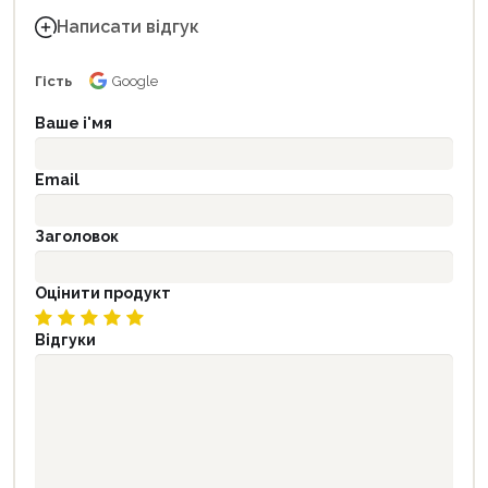
Написати відгук
Гість
Google
Ваше і'мя
Email
Заголовок
Оцінити продукт
Відгуки