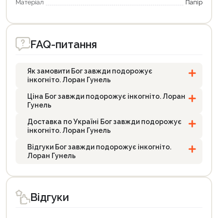
Матеріал
Папір
FAQ-питання
Як замовити Бог завжди подорожує
інкогніто. Лоран Гунель
Ціна Бог завжди подорожує інкогніто. Лоран
Гунель
Доставка по Україні Бог завжди подорожує
інкогніто. Лоран Гунель
Відгуки Бог завжди подорожує інкогніто.
Лоран Гунель
Відгуки