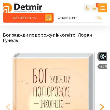
0
ГОЛОВНЕ МЕНЮ
Шукати книги
Бог завжди подорожує інкогніто. Лоран
Гунель
-10%