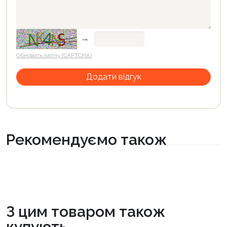
→
Обновить капчу (CAPTCHA)
Рекомендуємо також
З цим товаром також
купують