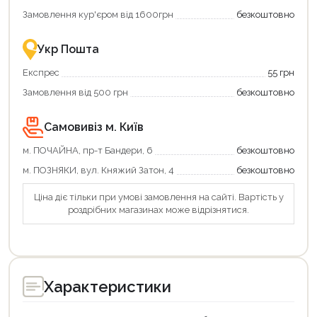
Замовлення кур'єром від 1600грн
безкоштовно
Продовжити покупки
Укр Пошта
Оформити замовлення
Експрес
55 грн
Замовлення від 500 грн
безкоштовно
Самовивіз м. Київ
м. ПОЧАЙНА, пр-т Бандери, 6
безкоштовно
м. ПОЗНЯКИ, вул. Княжий Затон, 4
безкоштовно
Ціна діє тільки при умові замовлення на сайті. Вартість у
роздрібних магазинах може відрізнятися.
Характеристики