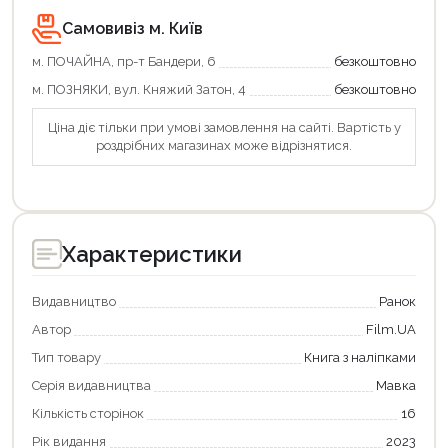
Самовивіз м. Київ
м. ПОЧАЙНА, пр-т Бандери, 6
безкоштовно
м. ПОЗНЯКИ, вул. Княжий Затон, 4
безкоштовно
Ціна діє тільки при умові замовлення на сайті. Вартість у
роздрібних магазинах може відрізнятися.
Характеристики
Видавництво
Ранок
Автор
Film.UA
Тип товару
Книга з наліпками
Серія видавництва
Мавка
Кількість сторінок
16
Рік видання
2023