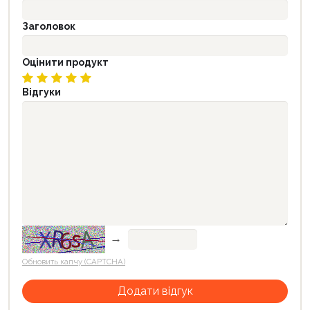
Заголовок
Оцінити продукт
Відгуки
→
Обновить капчу (CAPTCHA)