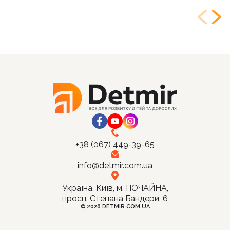
+38 (067) 449-39-65
info@detmir.com.ua
Україна, Київ, м. ПОЧАЙНА,
просп. Степана Бандери, 6
© 2026 DETMIR.COM.UA
Ціна:
Купити
350
грн.