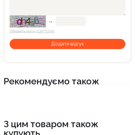
→
Обновить капчу (CAPTCHA)
Рекомендуємо також
З цим товаром також
купують