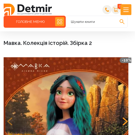
0
ГОЛОВНЕ МЕНЮ
Шукати книги
Мавка. Колекція історій. Збірка 2
-10%