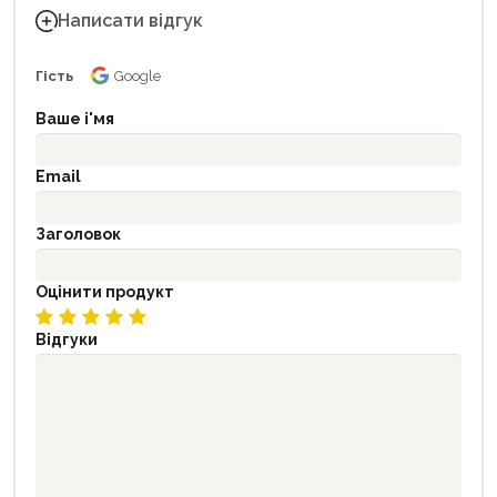
Написати відгук
Гість
Google
Ваше і'мя
Email
Заголовок
Оцінити продукт
Відгуки