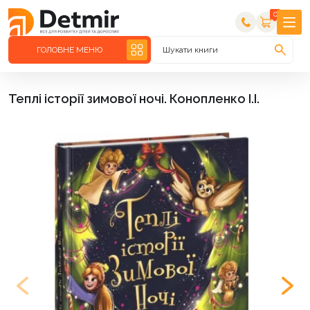
0
ГОЛОВНЕ МЕНЮ
Шукати книги
Теплі історії зимової ночі. Конопленко І.І.