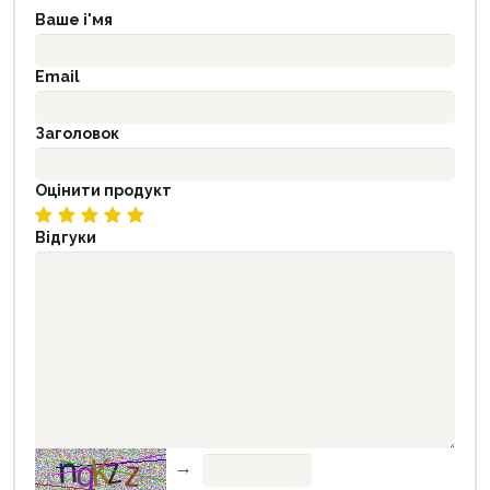
Ваше і'мя
Email
Заголовок
Оцінити продукт
Відгуки
→