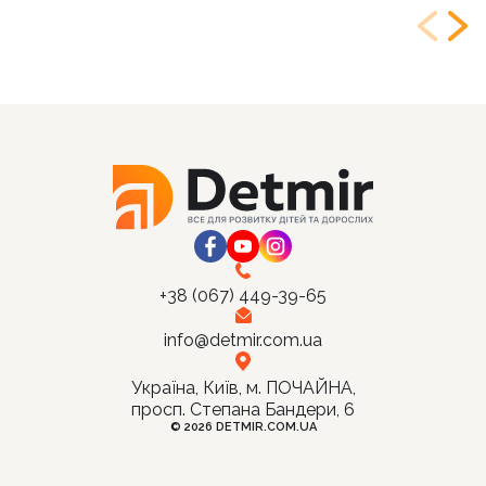
+38 (067) 449-39-65
info@detmir.com.ua
Україна, Київ, м. ПОЧАЙНА,
просп. Степана Бандери, 6
© 2026 DETMIR.COM.UA
Ціна:
Купити
270
грн.