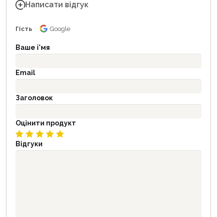
Написати відгук
Гість
Google
Ваше і'мя
Email
Заголовок
Оцінити продукт
Відгуки