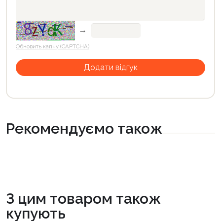
→
Обновить капчу (CAPTCHA)
Рекомендуємо також
З цим товаром також
купують