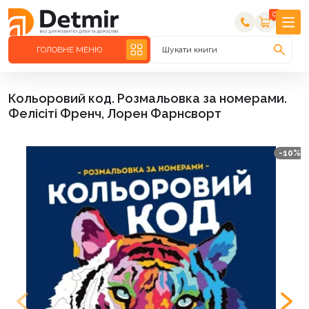
0
ГОЛОВНЕ МЕНЮ
Шукати книги
Кольоровий код. Розмальовка за номерами.
Фелісіті Френч, Лорен Фарнсворт
-10%