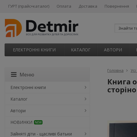
ГУРТ (прайс+каталог)
Оплата
Доставка
Повернення
ЕЛЕКТРОННІ КНИГИ
КАТАЛОГ
АВТОРИ
Головна
Усі
Меню
Книга о
Електронні книги
сторіно
Каталог
Автори
НОВИНКИ
NEW
Зайняті діти - щасливі батьки