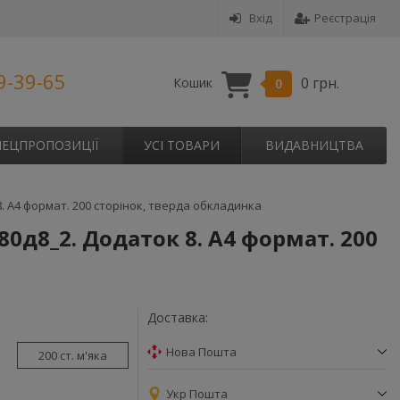
Вхід
Реєстрація
9-39-65
0 грн.
Кошик
0
ПЕЦПРОПОЗИЦІЇ
УСІ ТОВАРИ
ВИДАВНИЦТВА
. А4 формат. 200 сторінок, тверда обкладинка
0д8_2. Додаток 8. А4 формат. 200
Доставка:
Нова Пошта
200 ст. м'яка
Укр Пошта