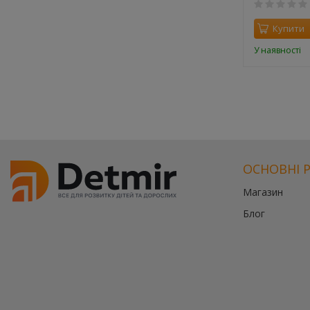
0
Купити
Купити
У наявності
У наявності
ОСНОВНІ 
Магазин
Блог