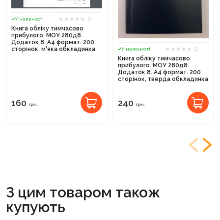
0
У наявності
Книга обліку тимчасово
прибулого. МОУ 280д8.
Додаток 8. А4 формат. 200
0
сторінок, м'яка обкладинка
У наявності
Книга обліку тимчасово
прибулого. МОУ 280д8.
Додаток 8. А4 формат. 200
сторінок, тверда обкладинка
160
240
грн.
грн.
З цим товаром також
купують