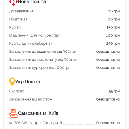
Нова Пошта
До відділення
80 грн
Поштомат
80 грн
Кур'єр
150 грн
Відділення (для мольбертів)
180 грн
Кур'єр (для мольбертів)
250 грн
Замовлення до відділення від 900грн
безкоштовно
Замовлення до поштомату від 700грн
безкоштовно
Замовлення кур'єром від 1600грн
безкоштовно
Укр Пошта
Експрес
55 грн
Замовлення від 500 грн
безкоштовно
Самовивіз м. Київ
м. ПОЧАЙНА, пр-т Бандери, 6
безкоштовно