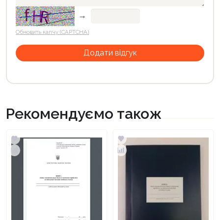
→
Обновить капчу (CAPTCHA)
Рекомендуємо також