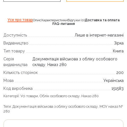
Усе про товар
Опис
Характеристики
Відгуки (0)
Доставка та оплата
FAQ-питання
Доступність
Лише в інтернет-магазині
Видавництво
Зірка
Тип товару
Книга
Серія
Документація військова з обліку особового
видавництва
складу. Наказ 280
Кількість сторінок
200
Мова
Українська
Код виробника
151583
Категорії:
Усі товари
,
Облік особового складу. Наказ 280
Теги:
Документація військова з обліку особового складу
,
МОУ наказ №
280