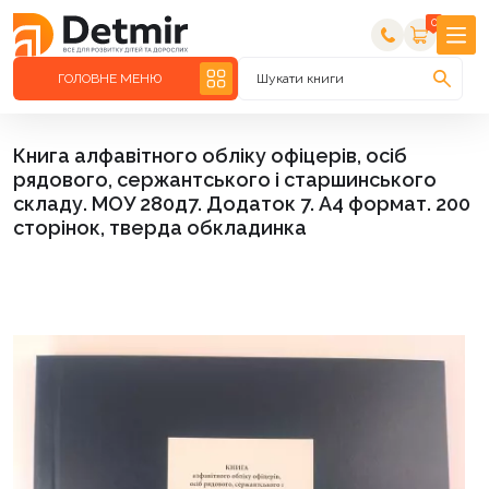
0
ГОЛОВНЕ МЕНЮ
Шукати книги
Книга алфавітного обліку офіцерів, осіб
рядового, сержантського і старшинського
складу. МОУ 280д7. Додаток 7. А4 формат. 200
сторінок, тверда обкладинка