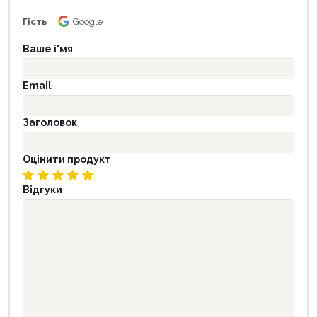
Гість
Google
Ваше і'мя
Email
Заголовок
Оцінити продукт
Відгуки