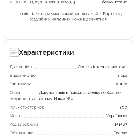
м. ПОЗНЯКИ, вул. Княжий Затон, 4
безкоштовно
Ціна діє тільки при умові замовлення на сайті. Вартість у
роздрібних магазинах може відрізнятися.
Характеристики
Доступність
Лише в інтернет-магазині
Видавництво
Зірка
Тип товару
Книга
Серія
Документація військова з обліку особового
видавництва
складу. Наказ 280
Кількість сторінок
200
Мова
Українська
Код виробника
151583
Обкладинка
Тверда