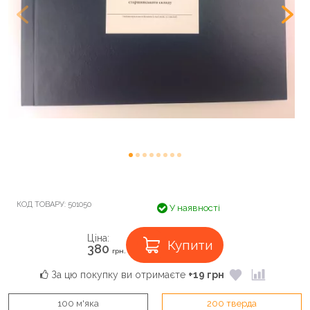
КОД ТОВАРУ:
501050
У наявності
Ціна:
Купити
380
грн.
За цю покупку ви отримаєте
+19 грн
100 м'яка
200 тверда