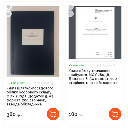
0
У наявності
Книга обліку тимчасово
прибулого. МОУ 280д8.
Додаток 8. А4 формат. 100
0
сторінок, м'яка обкладинка
У наявності
Книга штатно-посадового
обліку особового складу.
МОУ 280д5. Додаток 5. А4
формат. 200 сторінок,
тверда обкладинка
380
180
грн.
грн.