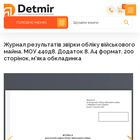
0
ГОЛОВНЕ МЕНЮ
Шукати книги
Журнал результатів звірки обліку військового
майна. МОУ 440д8. Додаток 8. А4 формат. 200
сторінок, м'яка обкладинка