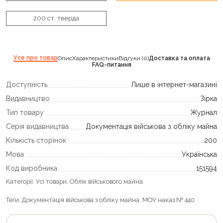
200 ст. тверда
Усе про товар
Опис
Характеристики
Відгуки (0)
Доставка та оплата
FAQ-питання
Доступність
Лише в інтернет-магазині
Видавництво
Зірка
Тип товару
Журнал
Серія видавництва
Документація військова з обліку майна
Кількість сторінок
200
Мова
Українська
Код виробника
151594
Категорії:
Усі товари
,
Облік військового майна
Теги:
Документація військова з обліку майна
,
МОУ наказ № 440