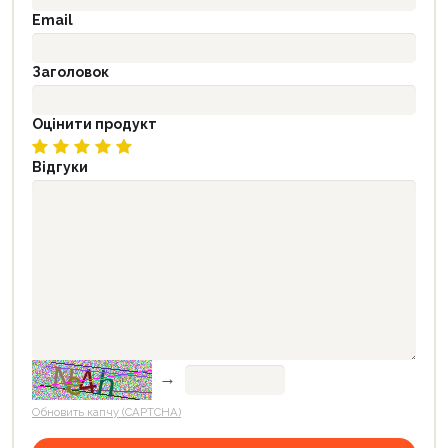
Email
Заголовок
Оцінити продукт
Відгуки
→
Обновить капчу (CAPTCHA)