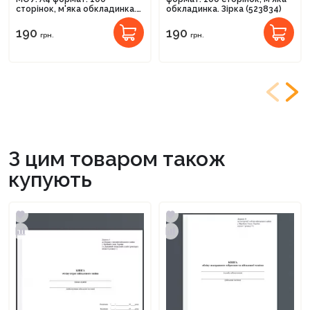
сторінок, м'яка обкладинка.
обкладинка. Зірка (523834)
Зірка (523825)
190
190
грн.
грн.
З цим товаром також
купують