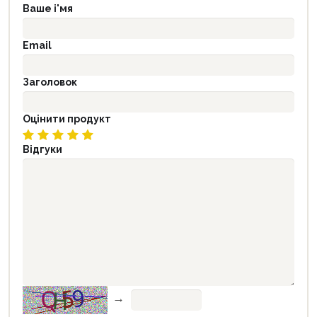
Ваше і'мя
Email
Заголовок
Оцінити продукт
Відгуки
→