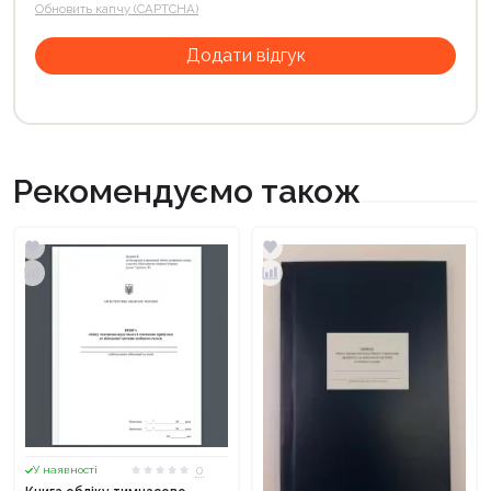
Обновить капчу (CAPTCHA)
Рекомендуємо також
0
У наявності