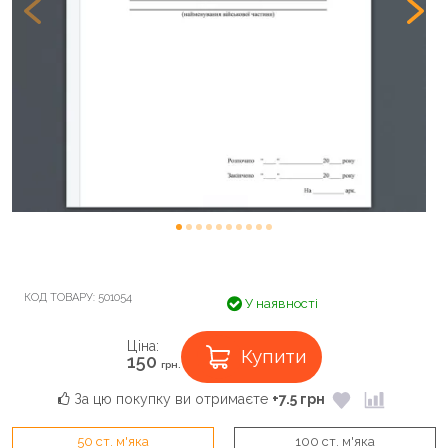
КОД ТОВАРУ:
501054
У наявності
Ціна:
Купити
150
грн.
За цю покупку ви отримаєте
+7.5 грн
50 ст. м'яка
100 ст. м'яка