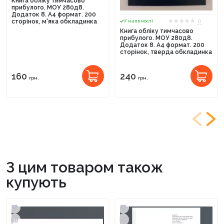
Книга обліку тимчасово
прибулого. МОУ 280д8.
Додаток 8. А4 формат. 200
0
сторінок, м'яка обкладинка
У наявності
Книга обліку тимчасово
прибулого. МОУ 280д8.
Додаток 8. А4 формат. 200
сторінок, тверда обкладинка
160
240
грн.
грн.
З цим товаром також
купують