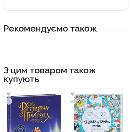
Рекомендуємо також
З цим товаром також
купують