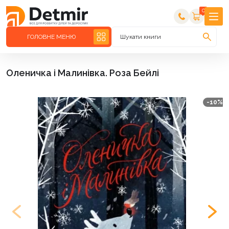
0
ГОЛОВНЕ МЕНЮ
Шукати книги
Оленичка і Малинівка. Роза Бейлі
-10%