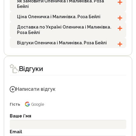
Як замовити Оленичка і Малинівка. Роза
Бейлі
Ціна Оленичка і Малинівка. Роза Бейлі
Доставка по Україні Оленичка і Малинівка.
Роза Бейлі
Відгуки Оленичка і Малинівка. Роза Бейлі
Відгуки
Написати відгук
Гість
Google
Ваше і'мя
Email