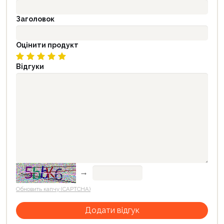
Заголовок
Оцінити продукт
Відгуки
→
Обновить капчу (CAPTCHA)