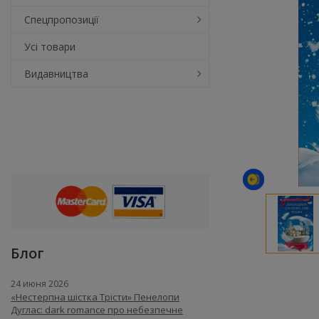
Спецпропозиції
Усі товари
Видавництва
Блог
24 июня 2026
«Нестерпна шістка Трісти» Пенелопи
Дуглас: dark romance про небезпечне