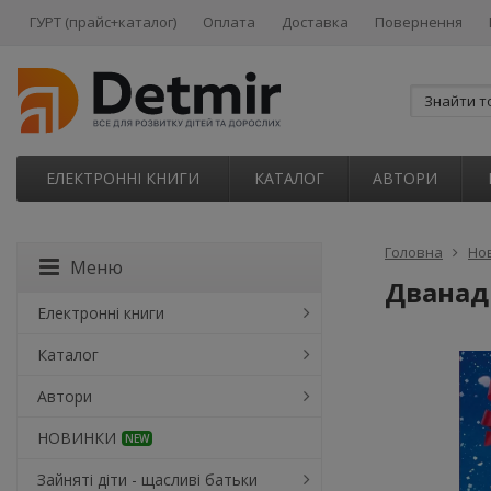
ГУРТ (прайс+каталог)
Оплата
Доставка
Повернення
ЕЛЕКТРОННІ КНИГИ
КАТАЛОГ
АВТОРИ
Головна
Но
Меню
Дванад
Електронні книги
Каталог
Автори
НОВИНКИ
NEW
Зайняті діти - щасливі батьки