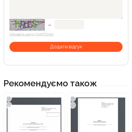
→
Обновить капчу (CAPTCHA)
Рекомендуємо також