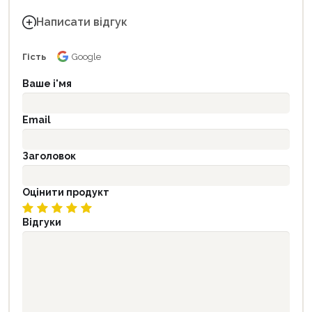
Написати відгук
Гість
Google
Ваше і'мя
Email
Заголовок
Оцінити продукт
Відгуки