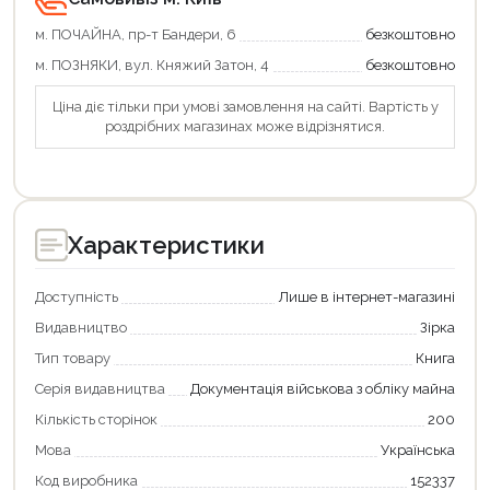
м. ПОЧАЙНА, пр-т Бандери, 6
безкоштовно
м. ПОЗНЯКИ, вул. Княжий Затон, 4
безкоштовно
Ціна діє тільки при умові замовлення на сайті. Вартість у
роздрібних магазинах може відрізнятися.
Характеристики
Доступність
Лише в інтернет-магазині
Видавництво
Зірка
Тип товару
Книга
Серія видавництва
Документація військова з обліку майна
Кількість сторінок
200
Мова
Українська
Код виробника
152337