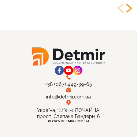
+38 (067) 449-39-65
info@detmir.com.ua
Україна, Київ, м. ПОЧАЙНА,
просп. Степана Бандери, 6
© 2026 DETMIR.COM.UA
Ціна:
Купити
380