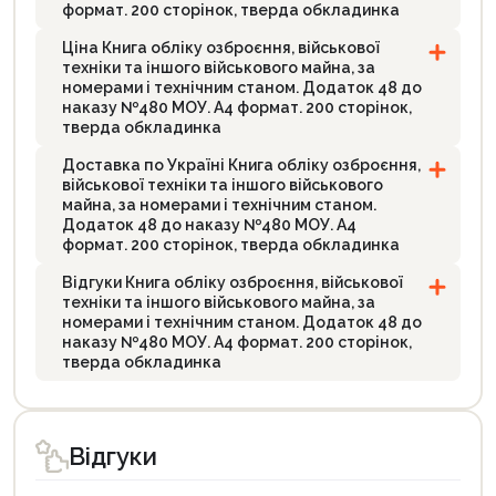
формат. 200 сторінок, тверда обкладинка
Ціна Книга обліку озброєння, військової
техніки та іншого військового майна, за
номерами і технічним станом. Додаток 48 до
наказу №480 МОУ. А4 формат. 200 сторінок,
тверда обкладинка
Доставка по Україні Книга обліку озброєння,
військової техніки та іншого військового
майна, за номерами і технічним станом.
Додаток 48 до наказу №480 МОУ. А4
формат. 200 сторінок, тверда обкладинка
Відгуки Книга обліку озброєння, військової
техніки та іншого військового майна, за
номерами і технічним станом. Додаток 48 до
наказу №480 МОУ. А4 формат. 200 сторінок,
тверда обкладинка
Відгуки