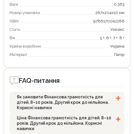
Оформити замовлення
Вага
0.363
Розмір упаковки
267x204x10 мм
ISBN
9786170042286
Стать
Унісекс
Вік
5 +, 6 +, 7 +, 8 +
Країна виробник
Україна
Матеріал
Папір
FAQ-питання
Як замовити Фінансова грамотність для
дітей. 8–10 років. Другий крок до мільйона.
Корисні навички
Ціна Фінансова грамотність для дітей. 8–10
років. Другий крок до мільйона. Корисні
навички