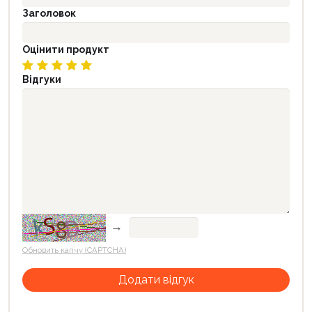
Заголовок
Оцінити продукт
Відгуки
→
Обновить капчу (CAPTCHA)