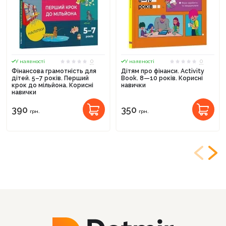
0
0
У наявності
У наявності
Фінансова грамотність для
Дітям про фінанси. Activity
дітей. 5–7 років. Перший
Book. 8—10 років. Корисні
крок до мільйона. Корисні
навички
навички
390
350
грн.
грн.